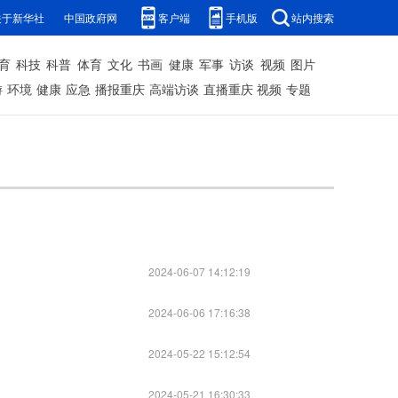
关于新华社
中国政府网
客户端
手机版
站内搜索
育
科技
科普
体育
文化
书画
健康
军事
访谈
视频
图片
游
环境
健康
应急
播报重庆
高端访谈
直播重庆
视频
专题
2024-06-07 14:12:19
2024-06-06 17:16:38
2024-05-22 15:12:54
2024-05-21 16:30:33