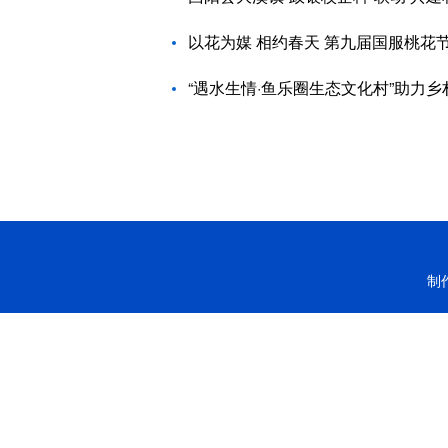
以花为媒 相约春天 第九届国服桃花
“遇水生情·鱼乐圈生态文化村”助力乡
制