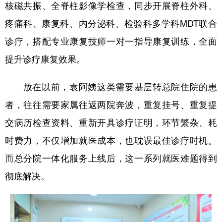
核磁共振、全脊柱影像学检查，同步开展脊柱外科、
疼痛科、康复科、内分泌科、检验科多学科MDT联合
诊疗，搭配专业康复技师一对一指导康复训练，全面
提升诊疗康复效果。
放在以前，袁阿姨这类需要基层转总院住院的患
者，往往需要家属往返两院奔波，重复挂号、重复提
交病历检查资料、重新开具诊疗证明，环节繁杂、耗
时费力，不仅增加就医成本，也耽误最佳诊疗时机。
而总分院一体化服务上线后，这一系列就医难题得到
彻底解决。