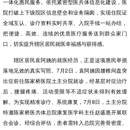
一体化惠民服务。依托紧密型医共体信息化建设，医
院打破上下级院区信息壁垒和业务隔阂，实现住院证
全域互认、诊疗资料实时共享、入院手续一站办结，
把便捷、高效、连续的优质医疗服务送到群众家门
口，切实提升辖区居民就医幸福感与获得感。
辖区居民袁阿姨的就医经历，正是这项惠民举措
落地见效的真实写照。7月2日，袁阿姨因腰椎间盘突
出症前往陈家桥医院土主分院就诊，经基层对症治疗
后，腰腿疼痛、活动受限等不适症状未得到有效缓
解。为实现精准诊疗、系统康复，7月8日，土主分院
特邀陈家桥医共体总院康复医学科主任赵盛惠开展联
合会诊。经综合评估，患者需转入总院完善骨密度、