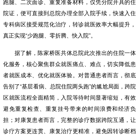
跑腿、二次面诊、重复准备材料，仅凭分院开具的住
院证，便可直接到总院办理全部入院手续，快速入住
专科病区接受规范化治疗，转诊就医效率大幅提升，
真正实现“少跑腿、零折腾、快入院”。
据了解，陈家桥医共体总院此次推出的住院一体
化服务，核心聚焦群众就医痛点、难点，切实降低患
者就医成本、优化就医体验。对普通患者而言，彻底
告别了“基层看病、总院住院两头跑”的尴尬局面，跨院
区就医流程全面精简，入院等待时间显著缩短，有效
避免重复检查、重复挂号带来的时间浪费和经济负
担；对康复患者而言，完整的诊疗数据跨院互通，让
诊疗方案更连贯、康复治疗更精准，避免因转诊断档