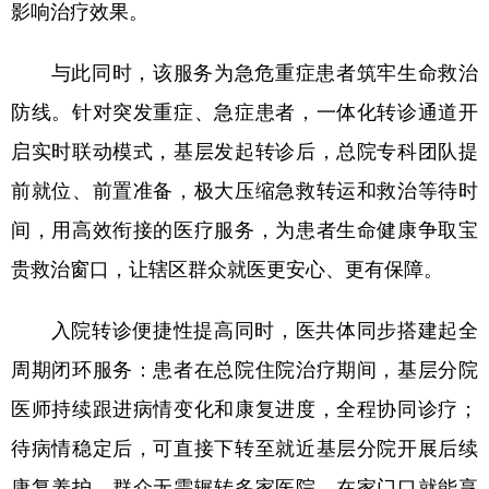
影响治疗效果。
与此同时，该服务为急危重症患者筑牢生命救治
防线。针对突发重症、急症患者，一体化转诊通道开
启实时联动模式，基层发起转诊后，总院专科团队提
前就位、前置准备，极大压缩急救转运和救治等待时
间，用高效衔接的医疗服务，为患者生命健康争取宝
贵救治窗口，让辖区群众就医更安心、更有保障。
入院转诊便捷性提高同时，医共体同步搭建起全
周期闭环服务：患者在总院住院治疗期间，基层分院
医师持续跟进病情变化和康复进度，全程协同诊疗；
待病情稳定后，可直接下转至就近基层分院开展后续
康复养护。群众无需辗转多家医院，在家门口就能享