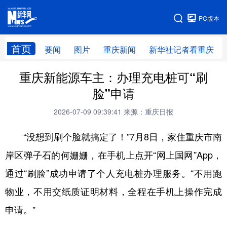
手机版
PC版本
网站地图
首页
要闻
图片
重庆新闻
新华社记者看重庆
重庆新能源车主：办理充电桩可“刷
脸”申请
2026-07-09 09:39:41
来源：重庆日报
“没想到刷个脸就搞定了！”7月8日，家住重庆市南
岸区弹子石的何姗姗，在手机上点开“网上国网”App，
通过“刷脸”成功申请了个人充电桩办理服务。“不用跑
物业，不用交纸质证明材料，全程在手机上操作完成
申请。”