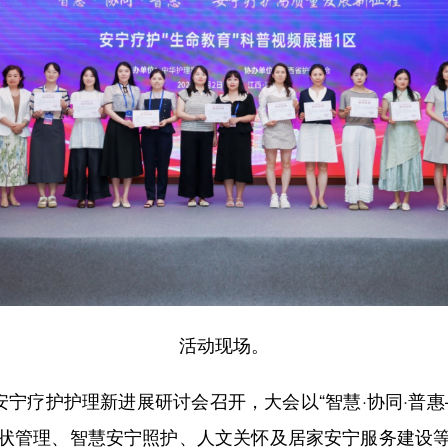
活动现场。
宁疗护护理新进展研讨会召开，大会以“智慧·协同·普惠
状管理、智慧安宁照护、人文关怀及居家安宁服务建设