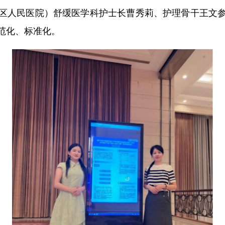
区人民医院）舒缓医学科护士长曹秀莉、护理骨干王文
范化、标准化。