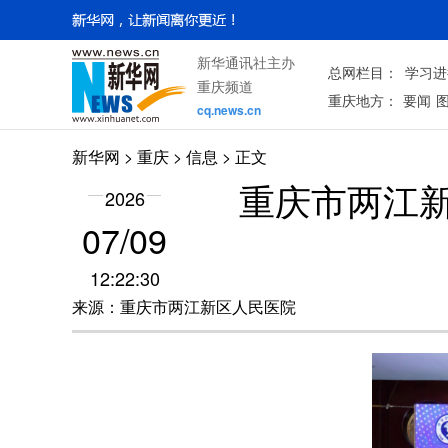
新华通讯社主办
总网栏目：
学习进
重庆频道
重庆地方：
要闻
cq.news.cn
新华网
>
重庆
> 信息 > 正文
重庆市两江
2026
07/09
12:22:30
来源：重庆市两江新区人民医院