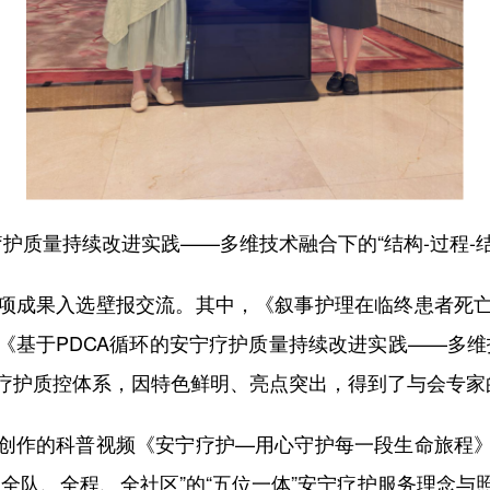
疗护质量持续改进实践——多维技术融合下的“结构-过程-
成果入选壁报交流。其中，《叙事护理在临终患者死亡
基于PDCA循环的安宁疗护质量持续改进实践——多维技
疗护质控体系，因特色鲜明、亮点突出，得到了与会专家
作的科普视频《安宁疗护—用心守护每一段生命旅程》
全队、全程、全社区”的“五位一体”安宁疗护服务理念