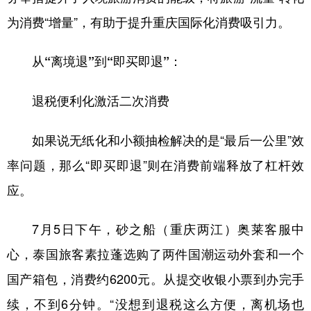
为消费“增量”，有助于提升重庆国际化消费吸引力。
从“离境退”到“即买即退”：
退税便利化激活二次消费
如果说无纸化和小额抽检解决的是“最后一公里”效
率问题，那么“即买即退”则在消费前端释放了杠杆效
应。
7月5日下午，砂之船（重庆两江）奥莱客服中
心，泰国旅客素拉蓬选购了两件国潮运动外套和一个
国产箱包，消费约6200元。从提交收银小票到办完手
续，不到6分钟。“没想到退税这么方便，离机场也