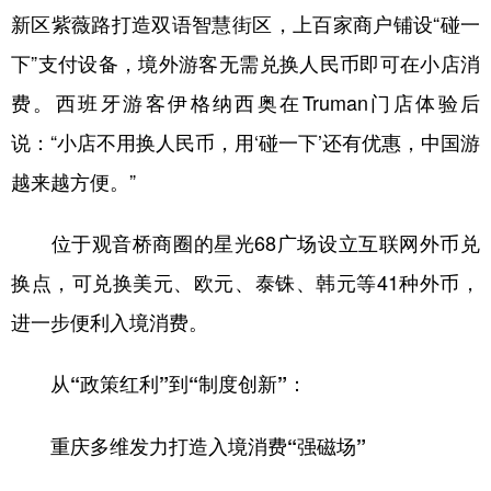
新区紫薇路打造双语智慧街区，上百家商户铺设“碰一
下”支付设备，境外游客无需兑换人民币即可在小店消
费。西班牙游客伊格纳西奥在Truman门店体验后
说：“小店不用换人民币，用‘碰一下’还有优惠，中国游
越来越方便。”
位于观音桥商圈的星光68广场设立互联网外币兑
换点，可兑换美元、欧元、泰铢、韩元等41种外币，
进一步便利入境消费。
从“政策红利”到“制度创新”：
重庆多维发力打造入境消费“强磁场”