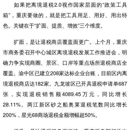
如果把离境退税2.0视作国家层面的“政策工具
箱”，重庆要做的，就是把工具用足、用好、用出特
色。关键在于“扩面、提质、增效”三个维度。
扩面，是让退税商店覆盖面更广。上个月，重庆
市商务委召开中心城区离境退税发展工作推进会，明
确力争实现商圈、景区、口岸等重点场所退税商店全
覆盖。渝中区已建立208家达标企业台账，目前区内离
境退税商店达182家。九龙坡区已开具退税申请单687
张，实现退税销售额4089.45万元，同比增长
28.11%。两江新区砂之船奥莱退税笔数同比增长
200%，星光68商场退税金额增幅超50%。