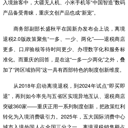
入境旅客中，大疆无人机、小米手机等“中国智造”数码
产品备受青睐，重庆文创产品也成“新宠”。
商务部副部长盛秋平在国新办发布会上说，离境
退税2.0版政策聚焦“一多、一少、两化”——退税商店
更多、口岸验核等待时间更少、办理数字化和服务标
准化。而重庆的回答，是在这“一多一少两化”之外，叠
加了“跨区域协同”这一具有西部特色的制度创新维度。
从2018年启动离境退税，到2024年试点“即买即
退”，再到如今率先与五省区实现异地互认、退税商店
突破360家——重庆正用一系列制度创新，把政策红利
转化为入境消费吸引力。2025年，五大国际消费中心
城市入境外国人占全国三分之一，离境退税销售额占