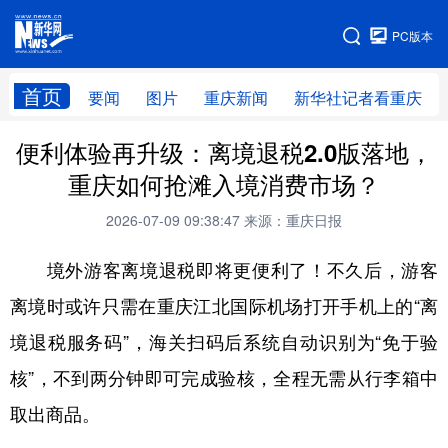
手机版
PC版本
网站地图
首页
要闻
图片
重庆新闻
新华社记者看重庆
便利体验再升级：离境退税2.0版落地，
重庆如何抢滩入境消费市场？
2026-07-09 09:38:47
来源：重庆日报
境外游客离境退税即将更便利了！不久后，游客
离境时或许只需在重庆江北国际机场打开手机上的“离
境退税服务码”，海关扫码后系统自动识别为“免于验
核”，不到两分钟即可完成验核，全程无需从行李箱中
取出商品。