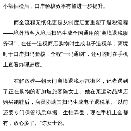
小额抽检后，口岸验核效率有望进一步提升。
而全流程无纸化更是从制度层面重塑了退税流程
——境外旅客入境后扫码生成全国通用的“离境退税服
务码”，在任一退税商店购物时生成电子退税单，离境
时于口岸扫码验核，全程“一码通刷”，还可随时在手机
上查看办理进度。
在解放碑—朝天门离境退税示范街区，记者遇到
了正在购物的新加坡旅客陈女士。她在某运动品牌店
购买跑鞋后，店员协助其扫码生成电子退税单。“以前
还要专门保管纸质单据，生怕弄丢，现在手机上全都
有，放心多了。”陈女士说。