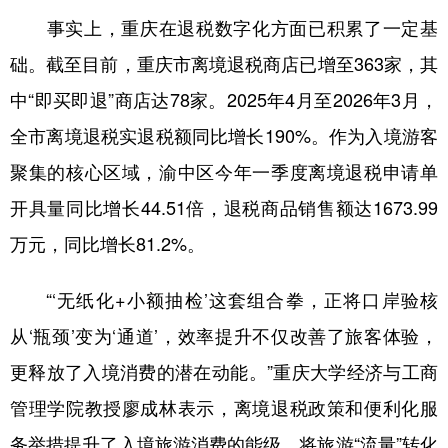
事实上，重庆在退税数字化方面已积累了一定基
础。截至目前，重庆市离境退税商店已增至363家，其
中“即买即退”商店达78家。2025年4月至2026年3月，
全市离境退税实退税额同比增长190%。作为入境游客
聚集的核心区域，渝中区今年一季度离境退税申请单
开具量同比增长44.51倍，退税商品销售额达1673.99
万元，同比增长81.2%。
“‘无纸化+小额抽检’这套组合拳，正将口岸验核
从‘瓶颈’变为‘通道’，效率提升不仅改善了旅客体验，
更释放了入境消费的潜在动能。”重庆大学经济与工商
管理学院教授廖成林表示，离境退税政策和便利化服
务举措提升了入境旅游消费的能级，将旅游“流量”转化