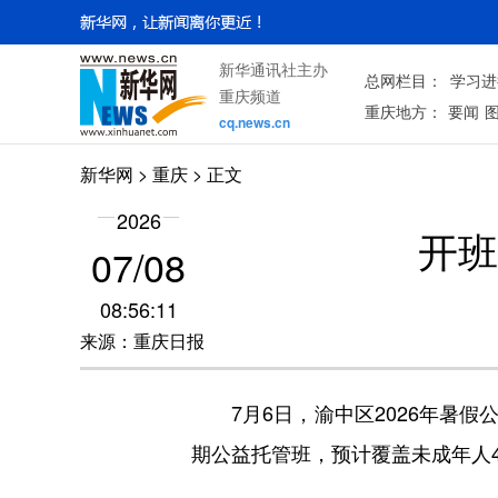
新华通讯社主办
总网栏目：
学习进
重庆频道
重庆地方：
要闻
cq.news.cn
新华网
>
重庆
> 正文
2026
开班
07/08
08:56:11
来源：重庆日报
7月6日，渝中区2026年暑假公
期公益托管班，预计覆盖未成年人