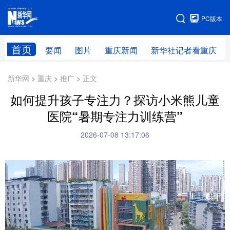
手机版
PC版本
网站地图
首页
要闻
图片
重庆新闻
新华社记者看重庆
新华网 > 重庆 > 推广 > 正文
如何提升孩子专注力？探访小米熊儿童
医院“暑期专注力训练营”
2026-07-08 13:17:06