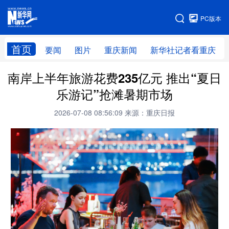
手机版
PC版本
网站地图
首页
要闻
图片
重庆新闻
新华社记者看重庆
南岸上半年旅游花费235亿元 推出“夏日
乐游记”抢滩暑期市场
2026-07-08 08:56:09
来源：重庆日报