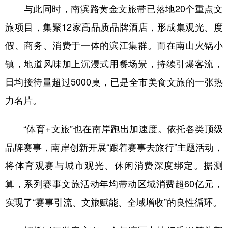
与此同时，南滨路黄金文旅带已落地20个重点文
旅项目，集聚12家高品质品牌酒店，形成集观光、度
假、商务、消费于一体的滨江集群。而在南山火锅小
镇，地道风味加上沉浸式用餐场景，持续引爆客流，
日均接待量超过5000桌，已是全市美食文旅的一张热
力名片。
“体育+文旅”也在南岸跑出加速度。依托各类顶级
品牌赛事，南岸创新开展“跟着赛事去旅行”主题活动，
将体育观赛与城市观光、休闲消费深度绑定。据测
算，系列赛事文旅活动年均带动区域消费超60亿元，
实现了“赛事引流、文旅赋能、全域增收”的良性循环。