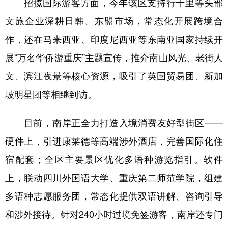
招揽国际游客方面，今年该区支持行千里等头部
文旅企业深耕日韩、东盟市场，常态化开展跨境合
作，还在马来西亚、印度尼西亚等东南亚国家持续开
展“万名华侨游重庆”主题宣传，推介南山风光、老街人
文、滨江夜景等核心资源，吸引了英国贸易团、新加
坡明星团等相继到访。
目前，南岸正全力打造入境消费友好型街区——
硬件上，引进康莱德等高端涉外酒店，完善国际化住
宿配套；全区主要景区优化多语种游览指引。软件
上，联动四川外国语大学、重庆第二师范学院，组建
多语种志愿服务团，常态化提供双语讲解、咨询引导
和涉外接待。针对240小时过境免签游客，南岸还专门