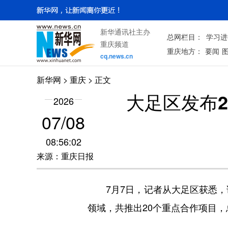
新华通讯社主办
总网栏目：
学习进
重庆频道
重庆地方：
要闻
cq.news.cn
新华网
>
重庆
> 正文
大足区发布2
2026
07/08
08:56:02
来源：重庆日报
7月7日，记者从大足区获悉，该
领域，共推出20个重点合作项目，