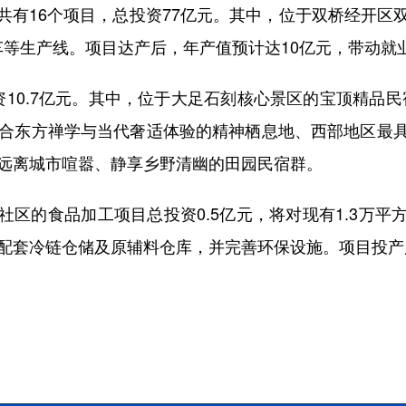
16个项目，总投资77亿元。其中，位于双桥经开区
等生产线。项目达产后，年产值预计达10亿元，带动就业
0.7亿元。其中，位于大足石刻核心景区的宝顶精品民宿
融合东方禅学与当代奢适体验的精神栖息地、西部地区最
设远离城市喧嚣、静享乡野清幽的田园民宿群。
的食品加工项目总投资0.5亿元，将对现有1.3万平
配套冷链仓储及原辅料仓库，并完善环保设施。项目投产后