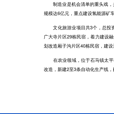
制造业是机会清单的重头戏，共有
规模达6亿元，重点建设氢能源矿车
文化旅游业项目共3个，总投资1
广大寺片区29栋民宿，着力建设
划改造厢子沟片区40栋民宿，建
在农业领域，位于石马镇太平社区
改造，新建2至3条自动化生产线，