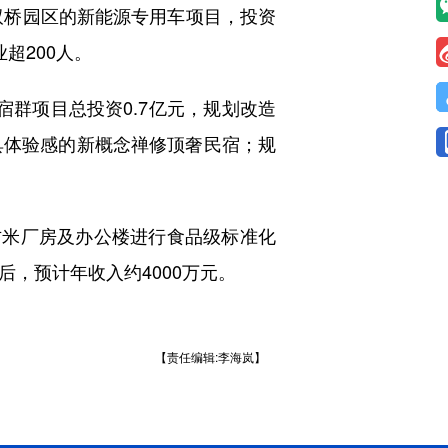
双桥园区的新能源专用车项目，投资
超200人。
群项目总投资0.7亿元，规划改造
具体验感的新概念禅修顶奢民宿；规
方米厂房及办公楼进行食品级标准化
，预计年收入约4000万元。
【责任编辑:李海岚】