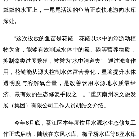
粼粼的水面上，一尾尾活泼的鱼苗正欢快地游向水库
深处。
“这次投放的鱼苗是花鲢。花鲢以水中的浮游动植
物为食，能够有效削减水体中的氮、磷等营养物质，
抑制藻类过度繁殖，被誉为“水中清道夫”。通过滤食作
用，花鲢能从源头控制水体富营养化，显著提升水体
透明度与溶解氧含量，是改善饮用水源地水质最经
济、最有效的生态修复手段之一。”重庆南州农文旅发
展（集团）有限公司工作人员胡皓文介绍。
今年6月底，綦江区本年度饮用水源水生态修复工
作正式启动，陆续在东风水库、梅子桥水库等8座水库