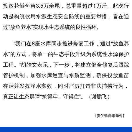
投放花鲢鱼苗3.5万余尾，总重量超过1万斤。此次行
动是构筑饮用水源生态安全防线的重要举措，旨在通
过“放鱼养水”实现水生态系统的良性循环。
“我们在8座水库同步推进修复工作，通过“放鱼养
水”的方式，将单一的生态手段升级为系统性水源保护
工程。”胡皓文表示，下一步，将建立健全修复后跟踪
管护机制，加强水库巡查与水质监测，确保投放鱼苗
存活并发挥净水实效，同时严厉打击非法捕捞行为，
真正让生态屏障“筑得牢、守得住”。（谢鹏飞）
【责任编辑:李华曾】