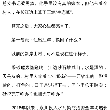
总支书记梁勇杰。他手里没有真的账本，但他带着全
村人，在长江边上算了三笔“生态账”。
算完之后，大家心里都亮堂了。
第一笔账：让出江岸，换回了什么？
以前的新岸山村，可不是现在这个样子。
采砂船轰隆隆响，江边砂石堆成山，水是浑的，
天是灰的。村里人靠着长江“吃饭”——开铲车的、跑运
输的、打鱼的，日子是过得下去，但心里总不踏实：
砂挖完了咋办？鱼捕光了咋办？
2018年以来，永川投入水污染防治资金年均增长