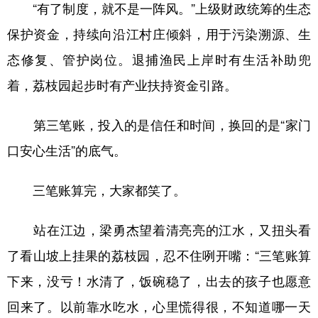
“有了制度，就不是一阵风。”上级财政统筹的生态
保护资金，持续向沿江村庄倾斜，用于污染溯源、生
态修复、管护岗位。退捕渔民上岸时有生活补助兜
着，荔枝园起步时有产业扶持资金引路。
第三笔账，投入的是信任和时间，换回的是“家门
口安心生活”的底气。
三笔账算完，大家都笑了。
站在江边，梁勇杰望着清亮亮的江水，又扭头看
了看山坡上挂果的荔枝园，忍不住咧开嘴：“三笔账算
下来，没亏！水清了，饭碗稳了，出去的孩子也愿意
回来了。以前靠水吃水，心里慌得很，不知道哪一天