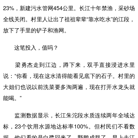
23%，新建污水管网454公里。长江十年禁渔，采砂场
全线关闭。村里人让出了祖祖辈辈“靠水吃水”的江段，
放下了手里的铲子和渔网。
这笔投入，值吗？
梁勇杰走到江边，蹲下来，双手直接浸进水里
说：“你看，现在这水清得能看见底下的石子。村里的
大姐们也说以前洗菜要多淘两遍，现在打开水龙头就
能喝。”
监测数据显示，长江朱沱段水质连续两年全域达
标，23个饮用水源地达标率100%。但村民们不看数
据，他们看的是白鹭回来了，野鸭成群了，早上去江