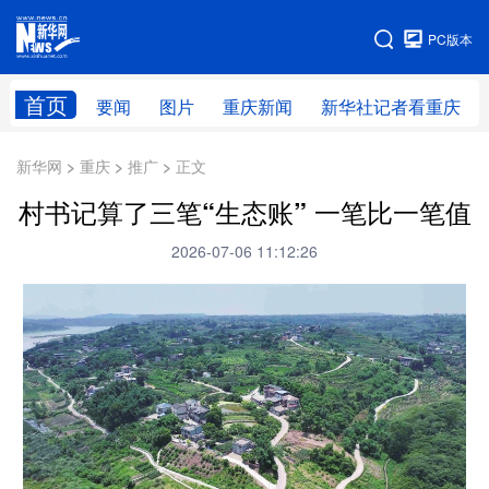
手机版
PC版本
网站地图
首页
要闻
图片
重庆新闻
新华社记者看重庆
新华网 > 重庆 > 推广 > 正文
村书记算了三笔“生态账” 一笔比一笔值
2026-07-06 11:12:26