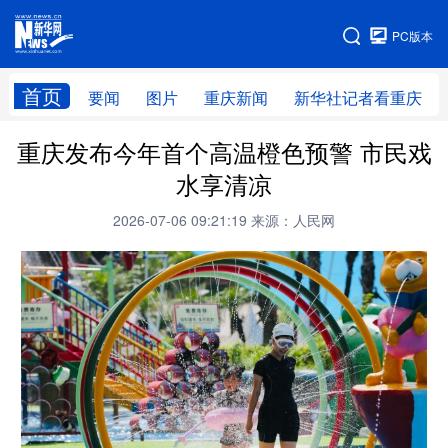
手机版
PC版本
网站地图
首页
要闻
图片
重庆新闻
新华社记者看重庆
重庆发布今年首个高温橙色预警 市民戏
水享清凉
2026-07-06 09:21:19
来源：人民网