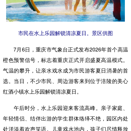
市民在水上乐园解锁清凉夏日。景区供图
7月6日，重庆市气象台正式发布2026年首个高温
橙色预警信号，标志着重庆正式开启盛夏高温模式。
气温的攀升，让亲水戏水成为市民游客夏日消暑的首
选。当日，不少市民、周边游客来到位于涪陵的美心
红酒小镇水上乐园解锁清凉夏日。
午后时分，水上乐园迎来客流高峰。亲子家庭、
年轻情侣、结伴出游的学生群体络绎不绝，园区内处
处洋溢着欢声笑语。儿童戏水池内，孩子们尽情释放