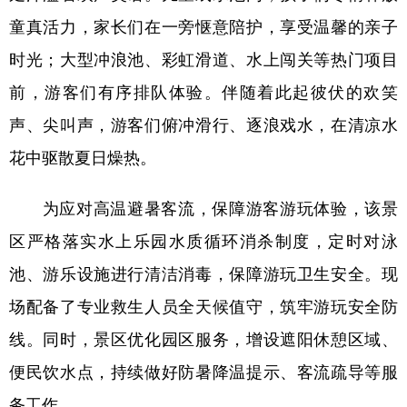
童真活力，家长们在一旁惬意陪护，享受温馨的亲子
时光；大型冲浪池、彩虹滑道、水上闯关等热门项目
前，游客们有序排队体验。伴随着此起彼伏的欢笑
声、尖叫声，游客们俯冲滑行、逐浪戏水，在清凉水
花中驱散夏日燥热。
为应对高温避暑客流，保障游客游玩体验，该景
区严格落实水上乐园水质循环消杀制度，定时对泳
池、游乐设施进行清洁消毒，保障游玩卫生安全。现
场配备了专业救生人员全天候值守，筑牢游玩安全防
线。同时，景区优化园区服务，增设遮阳休憩区域、
便民饮水点，持续做好防暑降温提示、客流疏导等服
务工作。