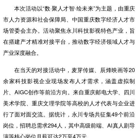
本次活动以“数·聚人才智·绘未来”为主题，由重庆
市人力资源和社会保障局、中国重庆数字经济人才市
场管委会主办。活动聚焦永川科技影视特色产业，旨
在搭建产才精准对接平台，推动数字经济领域人才与
产业深度融合。
在当天的对接活动中，麦芽传媒、辰烽映画等20
余家科技影视企业现场发布人才需求，涵盖虚拟制
片、AIGC创作等前沿方向。来自重庆邮电大学、四川
美术学院、重庆文理学院等高校的人才代表与企业进
行了面对面交流。据统计，永川专场共征集49个前沿
岗位，招聘总需求294人，其中高级前端、AI真人剧导
演等核心岗位月薪可达2万至4万元。