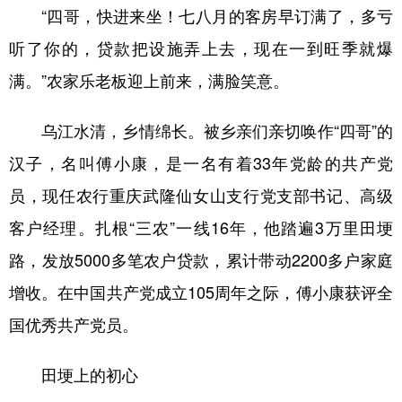
“四哥，快进来坐！七八月的客房早订满了，多亏
听了你的，贷款把设施弄上去，现在一到旺季就爆
满。”农家乐老板迎上前来，满脸笑意。
乌江水清，乡情绵长。被乡亲们亲切唤作“四哥”的
汉子，名叫傅小康，是一名有着33年党龄的共产党
员，现任农行重庆武隆仙女山支行党支部书记、高级
客户经理。扎根“三农”一线16年，他踏遍3万里田埂
路，发放5000多笔农户贷款，累计带动2200多户家庭
增收。在中国共产党成立105周年之际，傅小康获评全
国优秀共产党员。
田埂上的初心