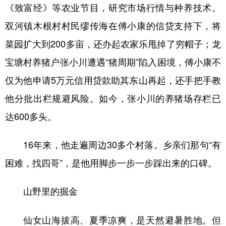
《致富经》等农业节目，研究市场行情与种养技术。
双河镇木根村村民缪传海在傅小康的信贷支持下，将
菜园扩大到200多亩，还办起农家乐甩掉了穷帽子；龙
宝塘村养猪户张小川遭遇“猪周期”陷入困境，傅小康不
仅为他申请5万元信用贷款助其东山再起，还手把手教
他分批出栏规避风险。如今，张小川的养猪场存栏已
达600多头。
16年来，他走遍周边30多个村落。乡亲们那句“有
困难，找四哥”，是他用脚步一步一步踩出来的口碑。
山野里的掘金
仙女山海拔高、夏季凉爽，是天然避暑胜地。但