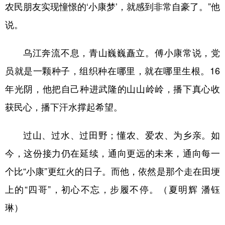
农民朋友实现憧憬的‘小康梦’，就感到非常自豪了。”他
说。
乌江奔流不息，青山巍巍矗立。傅小康常说，党
员就是一颗种子，组织种在哪里，就在哪里生根。16
年光阴，他把自己种进武隆的山山岭岭，播下真心收
获民心，播下汗水撑起希望。
过山、过水、过田野；懂农、爱农、为乡亲。如
今，这份接力仍在延续，通向更远的未来，通向每一
个比“小康”更红火的日子。而他，依然是那个走在田埂
上的“四哥”，初心不忘，步履不停。（夏明辉 潘钰
琳）