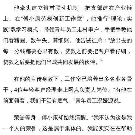
他牵头建立银村联动机制，把支部建在产业链
上。在“傅小康劳模创新工作室”，他推行“理论+实
践”双学习模式，带领青年员工走村串户，手把手教他
们看猪圈、数牛头、算细账。他告诫徒弟：“放出去的
每一分钱都要心里有数，贷款之前要把客户看仔细，
贷款之后要把他们当成共同发展的伙伴。”
在他的言传身教下，工作室已培养出多名业务骨
干，4位年轻客户经理走上网点负责人岗位。“有他在
前面领着，我们干活有底气。”青年员工况媛源说。
荣誉等身，傅小康却始终清醒。“我不认为这是我
一个人的荣誉，这是属于集体的。我能实实在在帮助