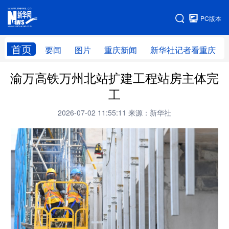
手机版
PC版本
网站地图
首页
要闻
图片
重庆新闻
新华社记者看重庆
渝万高铁万州北站扩建工程站房主体完
工
2026-07-02 11:55:11
来源：新华社