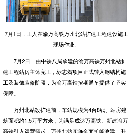
7月1日，工人在渝万高铁万州北站扩建工程建设施工
现场作业。
7月2日，由中铁八局承建的渝万高铁万州北站扩
建工程站房主体完工，标志着项目正式转入钢结构施
工及装饰装修阶段，为渝万高铁按期通车提供了坚实
保障。
万州北站改扩建前，车站规模为4台8线、站房建
筑面积约1.5万平方米，为满足成达万高铁、新建渝万
高铁引入运营需求，万州北站实施全面扩能改建。升