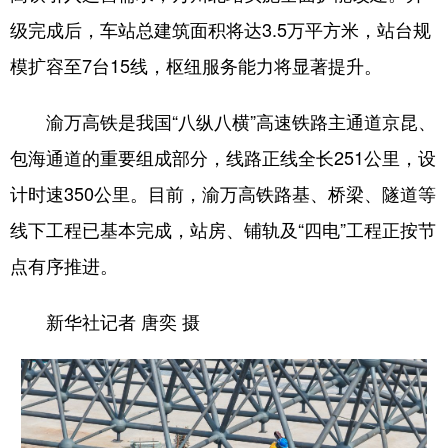
级完成后，车站总建筑面积将达3.5万平方米，站台规
模扩容至7台15线，枢纽服务能力将显著提升。
渝万高铁是我国“八纵八横”高速铁路主通道京昆、
包海通道的重要组成部分，线路正线全长251公里，设
计时速350公里。目前，渝万高铁路基、桥梁、隧道等
线下工程已基本完成，站房、铺轨及“四电”工程正按节
点有序推进。
新华社记者 唐奕 摄