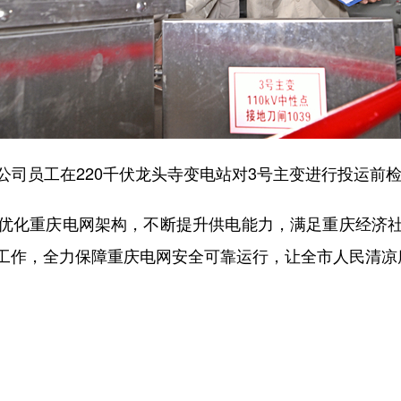
公司员工在220千伏龙头寺变电站对3号主变进行投运前检
化重庆电网架构，不断提升供电能力，满足重庆经济社
工作，全力保障重庆电网安全可靠运行，让全市人民清凉度