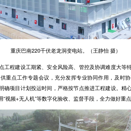
重庆巴南220千伏老龙洞变电站。（王静怡 摄）
工程建设工期紧、安全风险高、管控及协调难度大等特
保供重点工作专题会议，充分发挥专业协同作用，及时协
明确项目计划投运时间，严格按节点推进工程建设。精
用“视频+无人机”等数字化验收、监督手段，全力做好重