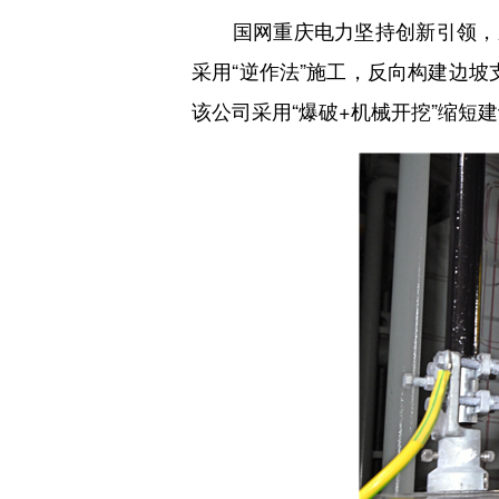
国网重庆电力坚持创新引领，应
采用“逆作法”施工，反向构建边坡
该公司采用“爆破+机械开挖”缩短