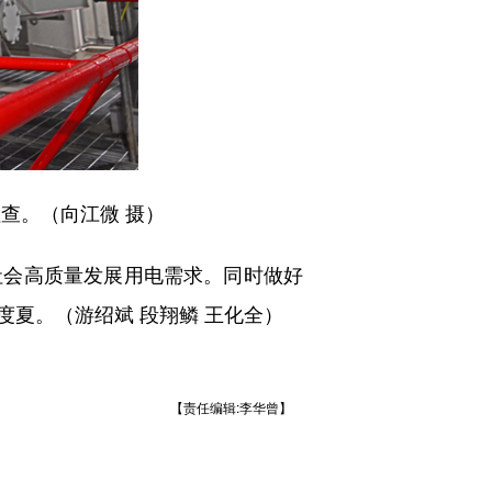
查。（向江微 摄）
会高质量发展用电需求。同时做好
夏。（游绍斌 段翔鳞 王化全）
【责任编辑:李华曾】