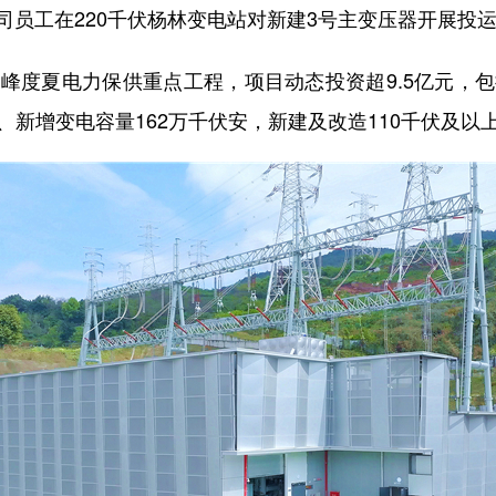
司员工在220千伏杨林变电站对新建3号主变压器开展投运
度夏电力保供重点工程，项目动态投资超9.5亿元，包
新增变电容量162万千伏安，新建及改造110千伏及以上输