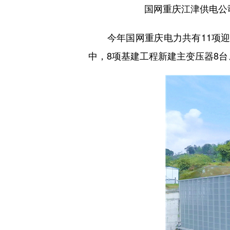
国网重庆江津供电公
今年国网重庆电力共有11项迎峰
中，8项基建工程新建主变压器8台、