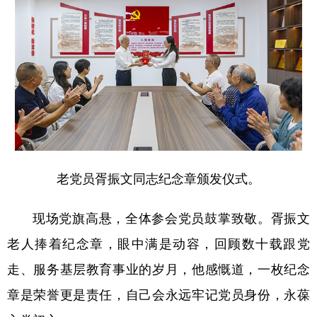
老党员胥振文同志纪念章颁发仪式。
现场党旗高悬，全体参会党员鼓掌致敬。胥振文
老人捧着纪念章，眼中满是动容，回顾数十载跟党
走、服务基层教育事业的岁月，他感慨道，一枚纪念
章是荣誉更是责任，自己会永远牢记党员身份，永葆