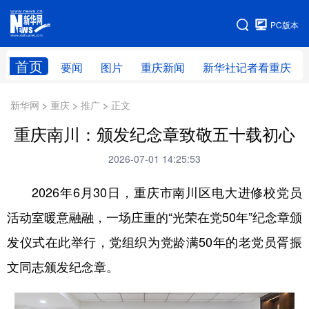
手机版
PC版本
网站地图
首页
要闻
图片
重庆新闻
新华社记者看重庆
新华网 > 重庆 > 推广 > 正文
重庆南川：颁发纪念章致敬五十载初心
2026-07-01 14:25:53
2026年6月30日，重庆市南川区电大进修校党员
活动室暖意融融，一场庄重的“光荣在党50年”纪念章颁
发仪式在此举行，党组织为党龄满50年的老党员胥振
文同志颁发纪念章。