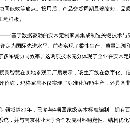
协同低效等痛点。投用后，产品交货周期显著缩短，品
工程样板。
“基于数据驱动的实木定制家具集成制造关键技术与应
被评定为国际先进水平。前者实现了柔性生产、质量追溯
了多系统协同效率。这两项技术充分体现了企业在实木定
吴智慧在实地参观工厂后表示，该生产线在数字化、信
评价称，玛格家居不仅实现了标准化智能生产，还具备
领域超20年，已参与4项国家级实木标准编制，拥有百
系统，并与南京林业大学合作攻克材料稳定性、结构优化