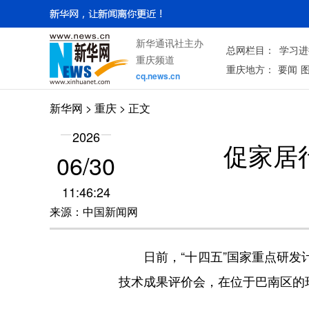
新华通讯社主办
总网栏目：
学习进
重庆频道
重庆地方：
要闻
cq.news.cn
新华网
>
重庆
> 正文
2026
促家居
06/30
11:46:24
来源：中国新闻网
日前，“十四五”国家重点研发计划
技术成果评价会，在位于巴南区的