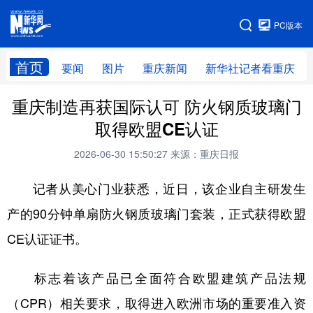
手机版
PC版本
网站地图
首页
要闻
图片
重庆新闻
新华社记者看重庆
重庆制造再获国际认可 防火钢质玻璃门
取得欧盟CE认证
2026-06-30 15:50:27
来源：重庆日报
记者从美心门业获悉，近日，该企业自主研发生
产的90分钟单扇防火钢质玻璃门套装，正式获得欧盟
CE认证证书。
标志着该产品已全面符合欧盟建筑产品法规
（CPR）相关要求，取得进入欧洲市场的重要准入资