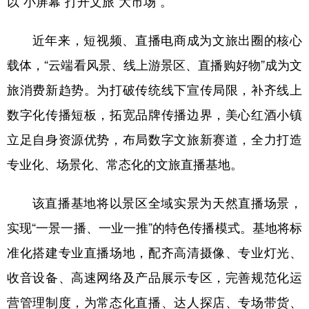
以“小屏幕”打开文旅“大市场”。
近年来，短视频、直播电商成为文旅出圈的核心
载体，“云端看风景、线上游景区、直播购好物”成为文
旅消费新趋势。为打破传统线下宣传局限，补齐线上
数字化传播短板，拓宽品牌传播边界，美心红酒小镇
立足自身资源优势，布局数字文旅新赛道，全力打造
专业化、场景化、常态化的文旅直播基地。
该直播基地将以景区全域实景为天然直播场景，
实现“一景一播、一业一推”的特色传播模式。基地将标
准化搭建专业直播场地，配齐高清摄像、专业灯光、
收音设备、高速网络及产品展示专区，完善规范化运
营管理制度，为常态化直播、达人探店、专场带货、