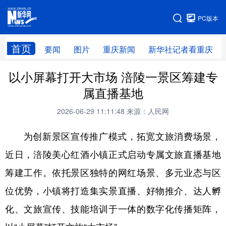
手机版
PC版本
网站地图
首页
要闻
图片
重庆新闻
新华社记者看重庆
以小屏幕打开大市场 涪陵一景区筹建专
属直播基地
2026-06-29 11:11:48
来源：人民网
为创新景区宣传推广模式，拓宽文旅消费场景，
近日，涪陵美心红酒小镇正式启动专属文旅直播基地
筹建工作。依托景区独特的网红场景、多元业态与区
位优势，小镇将打造集实景直播、好物推介、达人孵
化、文旅宣传、技能培训于一体的数字化传播矩阵，