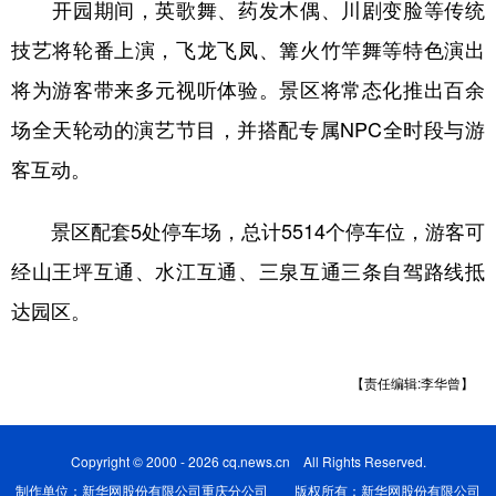
开园期间，英歌舞、药发木偶、川剧变脸等传统
技艺将轮番上演，飞龙飞凤、篝火竹竿舞等特色演出
将为游客带来多元视听体验。景区将常态化推出百余
场全天轮动的演艺节目，并搭配专属NPC全时段与游
客互动。
景区配套5处停车场，总计5514个停车位，游客可
经山王坪互通、水江互通、三泉互通三条自驾路线抵
达园区。
【责任编辑:李华曾】
Copyright © 2000 - 2026 cq.news.cn All Rights Reserved.
制作单位：新华网股份有限公司重庆分公司 版权所有：新华网股份有限公司