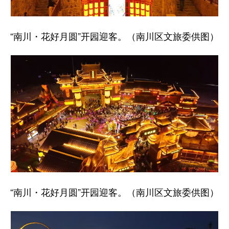
“南川・花好月圆”开园迎客。（南川区文旅委供图）
“南川・花好月圆”开园迎客。（南川区文旅委供图）