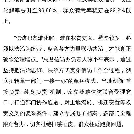
化解率提升至96.86%，群众满意率稳定在99.2%以
上。
“信访积案难化解，难在权责交叉、壁垒较多，必
须以法治为纽带，整合各方力量联动共治，才能真正
破除治理堵点。”忠县信访办负责人张小平表示，通过
坚持把法治思维、法治方式贯穿信访工作全过程，彻
底扭转单一部门“一接一办”的单兵模式。当地创新“首
接负责+终身负责”机制，设立疑难信访联合受理窗
口，打通部门协作通道，对土地流转、拆迁安置等权
责交叉的复杂案件，建立专属电子档案，多部门全程
跟踪督办，切实杜绝推诿扯皮、群众往返跑腿问题。