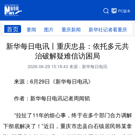
手机版
PC版本
网站地图
首页
要闻
图片
重庆新闻
新华社记者看重庆
新华每日电讯丨重庆忠县：依托多元共
治破解疑难信访困局
2026-06-29 15:18:43
来源：新华每日电讯
来源：6月29日《新华每日电讯》
作者：新华每日电讯记者周闻韬
“拉扯了11年的烦心事，终于在多个部门合力调解
下彻底解决了！”近日，重庆市忠县白石镇居民韩某拿