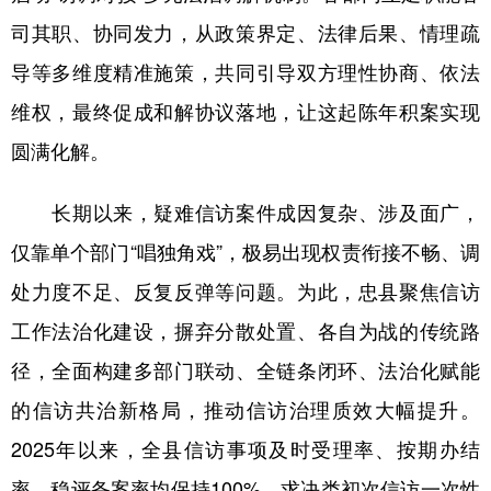
司其职、协同发力，从政策界定、法律后果、情理疏
导等多维度精准施策，共同引导双方理性协商、依法
维权，最终促成和解协议落地，让这起陈年积案实现
圆满化解。
长期以来，疑难信访案件成因复杂、涉及面广，
仅靠单个部门“唱独角戏”，极易出现权责衔接不畅、调
处力度不足、反复反弹等问题。为此，忠县聚焦信访
工作法治化建设，摒弃分散处置、各自为战的传统路
径，全面构建多部门联动、全链条闭环、法治化赋能
的信访共治新格局，推动信访治理质效大幅提升。
2025年以来，全县信访事项及时受理率、按期办结
率、稳评备案率均保持100%，求决类初次信访一次性