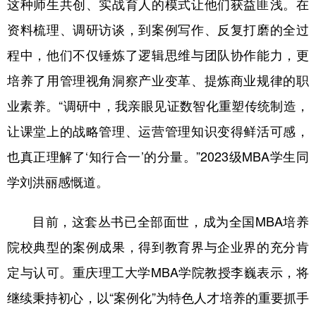
这种师生共创、实战育人的模式让他们获益匪浅。在
资料梳理、调研访谈，到案例写作、反复打磨的全过
程中，他们不仅锤炼了逻辑思维与团队协作能力，更
培养了用管理视角洞察产业变革、提炼商业规律的职
业素养。“调研中，我亲眼见证数智化重塑传统制造，
让课堂上的战略管理、运营管理知识变得鲜活可感，
也真正理解了‘知行合一’的分量。”2023级MBA学生同
学刘洪丽感慨道。
目前，这套丛书已全部面世，成为全国MBA培养
院校典型的案例成果，得到教育界与企业界的充分肯
定与认可。重庆理工大学MBA学院教授李巍表示，将
继续秉持初心，以“案例化”为特色人才培养的重要抓手