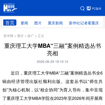
手机版
PC版本
网站地图
首页
要闻
图片
重庆新闻
新华社记者看重庆
新华网 > 重庆 > 推广 > 正文
重庆理工大学MBA“三融”案例精选丛书
亮相
2026-06-29 18:10:12
近日，重庆理工大学MBA“三融”案例精选丛书全6
辑由经济管理出版社顺利出版。这套丛书以“师生共
创”为核心机制，以“校企协同”为育人导向，集中呈现
了重庆理工大学MBA学院在2023年至2026年间开展商