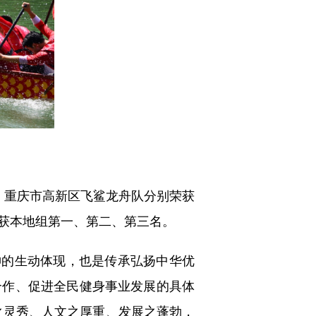
重庆市高新区飞鲨龙舟队分别荣获
获本地组第一、第二、第三名。
神的生动体现，也是传承弘扬中华优
合作、促进全民健身事业发展的具体
之灵秀、人文之厚重、发展之蓬勃，