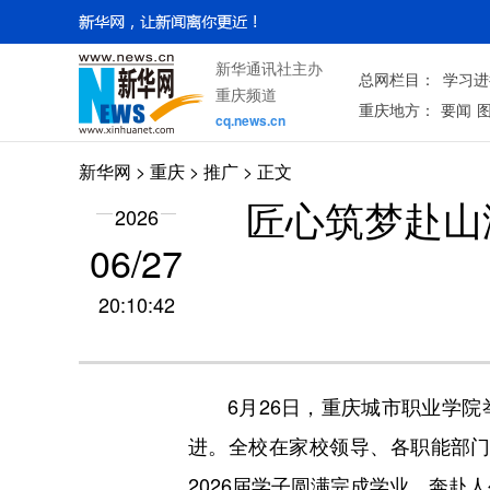
新华通讯社主办
总网栏目：
学习进
重庆频道
重庆地方：
要闻
cq.news.cn
新华网
>
重庆
> 推广 > 正文
匠心筑梦赴山
2026
06/27
20:10:42
6月26日，重庆城市职业学院
进。全校在家校领导、各职能部门
2026届学子圆满完成学业，奔赴