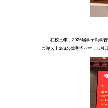
在校三年，2026届学子勤
共评选出386名优秀毕业生，典礼