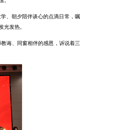
教学、朝夕陪伴谈心的点滴日常，嘱
发光发热。
师教诲、同窗相伴的感恩，诉说着三