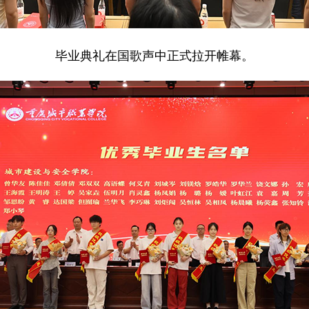
毕业典礼在国歌声中正式拉开帷幕。