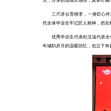
三尺讲台育桃李，一身匠心伴
托全体毕业生牢记匠人精神，把在
优秀毕业生代表杜汶溢代表全
年城职岁月的温暖回忆，也立下奔