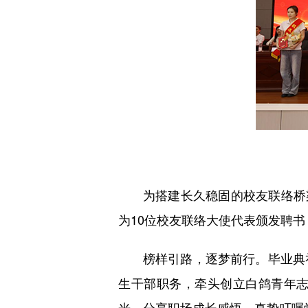
为搭建长久稳固的校友联络桥
为10位校友联络大使代表颁发聘
榜样引路，逐梦前行。毕业典
生干部职务，牵头创立白鸽青年
光，分享职场成长感悟，真挚叮嘱