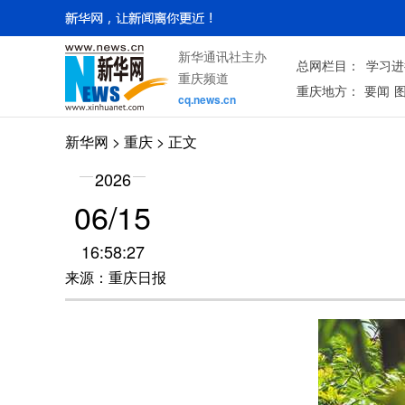
新华通讯社主办
总网栏目：
学习进
重庆频道
重庆地方：
要闻
cq.news.cn
新华网
>
重庆
> 正文
2026
06/15
16:58:27
来源：重庆日报