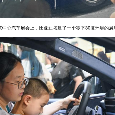
览中心汽车展会上，比亚迪搭建了一个零下30度环境的展