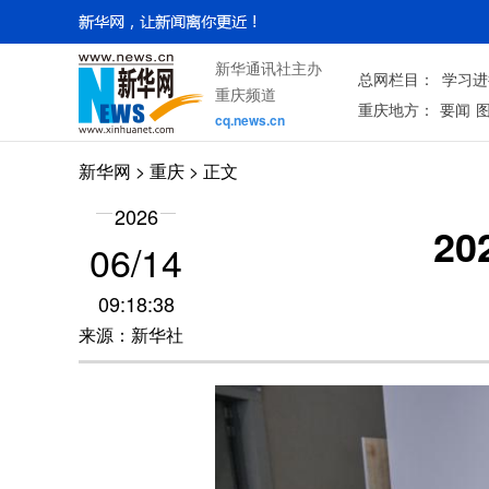
新华通讯社主办
总网栏目：
学习进
重庆频道
重庆地方：
要闻
cq.news.cn
新华网
>
重庆
> 正文
2026
2
06/14
09:18:38
来源：新华社