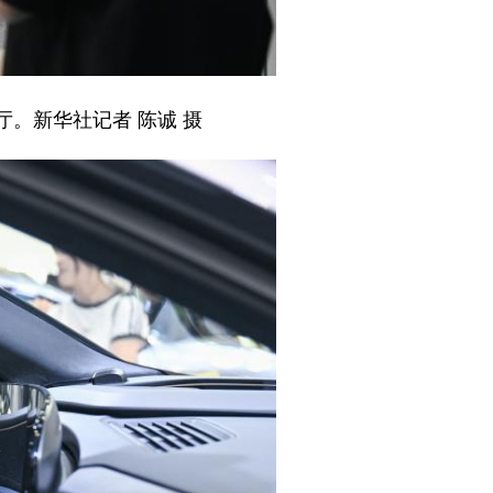
厅。新华社记者 陈诚 摄