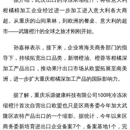
柑橘精加工企业经过进一步加工进入意大利各大商
超。从重庆的山间果林，到欧洲的餐桌、意大利的超
市——武隆橙汁的全球之旅才刚刚开始。
孙嘉禄表示，接下来，企业将海关商务部门的指
导下，持续拓宽出口品类，新增橙油、橙蓉等柑橘深
加工产品出口，推动果汁出口市场从欧盟拓展至南美
洲，进一步扩大重庆柑橘深加工产品的国际影响力。
据了解，重庆乐源健康科技有限公司100吨冷冻浓
缩橙汁首次自营出口欧盟也只是区商务委今年加大武
隆区农特产品出口的一个缩影。据统计，今年以来区
商务委新培育进出口企业备案7个，备案基地1个，完