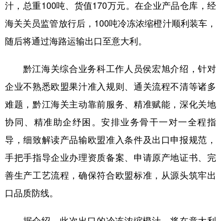
汁，总重100吨、货值170万元。在企业产品仓库，经
海关关员监管放行后，100吨冷冻浓缩橙汁顺利装车，
随后将通过海路运输出口至意大利。
黔江海关综合业务科工作人员侯宏旭介绍，针对
企业不熟悉欧盟果汁准入规则、通关流程不清等诸多
难题，黔江海关主动靠前服务、精准赋能，深化关地
协同、精准助企纾困。安排业务骨干一对一全程指
导，细致解读产品输欧盟准入条件及出口申报规范，
手把手指导企业办理资质备案、申请原产地证书、完
善生产工艺流程，确保符合欧盟标准，从源头筑牢出
口品质防线。
据介绍，此次出口的冷冻浓缩橙汁，将在意大利