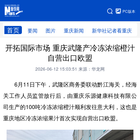
手机版
PC版本
网站地图
首页
要闻
图片
重庆新闻
新华社记者看重庆
开拓国际市场 重庆武隆产冷冻浓缩橙汁
自营出口欧盟
2026-06-12 15:03:51
来源：华龙网
6月11日下午，武隆区商务委联动黔江海关，经海
关工作人员监管放行后，由重庆乐源健康科技有限公
司生产的100吨冷冻浓缩橙汁顺利发往意大利，这也是
重庆地区冷冻浓缩果汁首次实现自营出口欧盟。