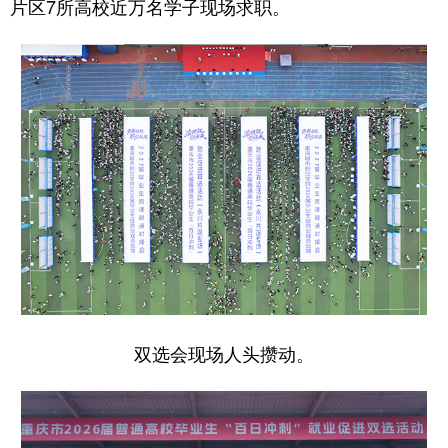
片区7所高校近万名学子现场求职。
双选会现场人头攒动。