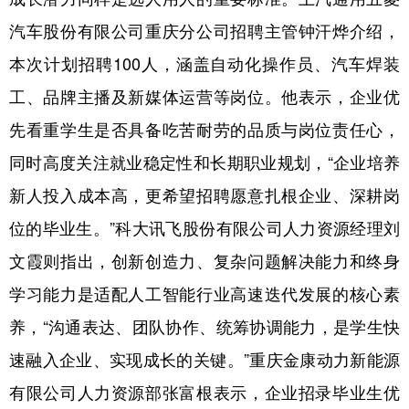
汽车股份有限公司重庆分公司招聘主管钟汗烨介绍，
本次计划招聘100人，涵盖自动化操作员、汽车焊装
工、品牌主播及新媒体运营等岗位。他表示，企业优
先看重学生是否具备吃苦耐劳的品质与岗位责任心，
同时高度关注就业稳定性和长期职业规划，“企业培养
新人投入成本高，更希望招聘愿意扎根企业、深耕岗
位的毕业生。”科大讯飞股份有限公司人力资源经理刘
文霞则指出，创新创造力、复杂问题解决能力和终身
学习能力是适配人工智能行业高速迭代发展的核心素
养，“沟通表达、团队协作、统筹协调能力，是学生快
速融入企业、实现成长的关键。”重庆金康动力新能源
有限公司人力资源部张富根表示，企业招录毕业生优