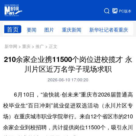
手机版
PC版本
网站地图
首页
要闻
图片
重庆新闻
新华社记者看重庆
新华网 > 重庆 > 推广 > 正文
210余家企业携11500个岗位进校揽才 永
川片区近万名学子现场求职
2026-06-10 17:00:20
6月10日，“渝快就·创未来”重庆市2026届普通高
校毕业生“百日冲刺”就业促进双选活动（永川片区专
场）在重庆城市职业学院举行。来自12个省区市的210
余家企业到校招聘，共计提供岗位11500个，吸引永川