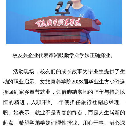
校友兼企业代表谭湘鼓励学弟学妹正确择业。
活动现场，校友们的成长故事为毕业生提供了生
动的职业启示。文旅康养学院2023届毕业生方少玲选
择回到家乡奉节就业，凭借脚踏实地的坚守与持之以
恒的精进，入职不到一年便担任旅行社副总经理一
职。她表示，就业不是青春的终点，而是人生崭新的
起点，希望学弟学妹们理性择业、用心干事、潜心深