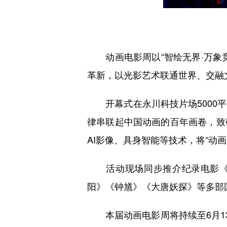
动画电影周以“智绘无界·万象竞
革新，以光影艺术联通世界、交融
开幕式在永川科技片场5000平
律串联起中国动画的百年画卷，致
AI影像、具身智能等技术，将“动
活动现场同步推介纪录电影《中
阳》《钟馗》《大唐妖探》等多部
本届动画电影周将持续至6月13