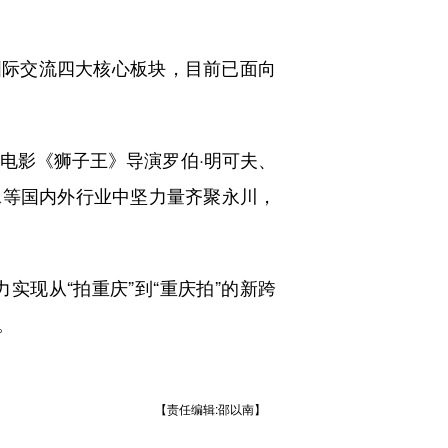
际交流四大核心板块，目前已面向
影《狮子王》导演罗伯·明可夫、
水等国内外行业中坚力量齐聚永川，
现从“拍重庆”到“重庆拍”的新跨
。
【责任编辑:邵以南】