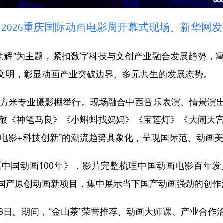
2026重庆国际动画电影周开幕式现场。新华网发
辉”为主题，紧扣数字科技与文创产业融合发展趋势，
文明，彰显动画产业突破边界、多元共生的发展态势。
方米专业摄影棚举行。现场融合中西音乐表演、情景演
敬《神笔马良》《小蝌蚪找妈妈》《宝莲灯》《大闹天
画电影+科技创新”的潮流趋势具象化，呈现国际范、动画
国动画100年》，影片完整梳理中国动画电影百年发
国产原创动画新项目，集中展示当下国产动画强劲的创作
日。期间，“金山茶”荣誉推荐、动画大师课、产业合作