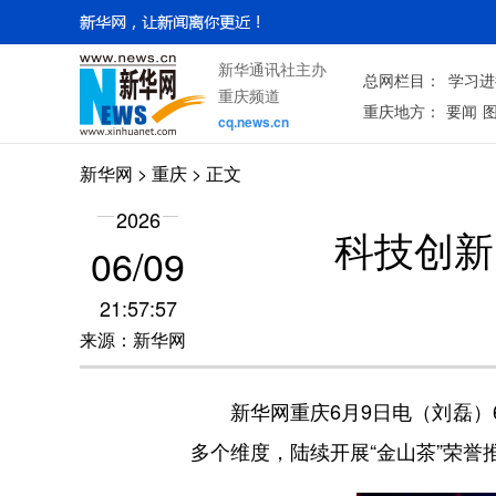
新华通讯社主办
总网栏目：
学习进
重庆频道
重庆地方：
要闻
cq.news.cn
新华网
>
重庆
> 正文
2026
科技创新
06/09
21:57:57
来源：新华网
新华网重庆6月9日电（刘磊）6
多个维度，陆续开展“金山茶”荣誉