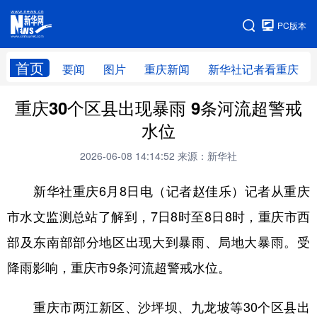
手机版
PC版本
网站地图
首页
要闻
图片
重庆新闻
新华社记者看重庆
重庆30个区县出现暴雨 9条河流超警戒
水位
2026-06-08 14:14:52
来源：新华社
新华社重庆6月8日电（记者赵佳乐）记者从重庆
市水文监测总站了解到，7日8时至8日8时，重庆市西
部及东南部部分地区出现大到暴雨、局地大暴雨。受
降雨影响，重庆市9条河流超警戒水位。
重庆市两江新区、沙坪坝、九龙坡等30个区县出