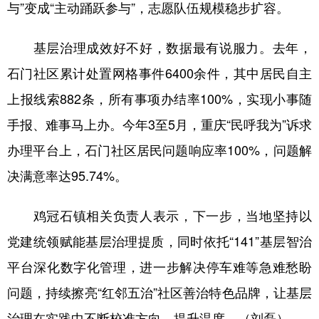
与”变成“主动踊跃参与”，志愿队伍规模稳步扩容。
基层治理成效好不好，数据最有说服力。去年，
石门社区累计处置网格事件6400余件，其中居民自主
上报线索882条，所有事项办结率100%，实现小事随
手报、难事马上办。今年3至5月，重庆“民呼我为”诉求
办理平台上，石门社区居民问题响应率100%，问题解
决满意率达95.74%。
鸡冠石镇相关负责人表示，下一步，当地坚持以
党建统领赋能基层治理提质，同时依托“141”基层智治
平台深化数字化管理，进一步解决停车难等急难愁盼
问题，持续擦亮“红邻五治”社区善治特色品牌，让基层
治理在实践中不断校准方向、提升温度。（刘磊）