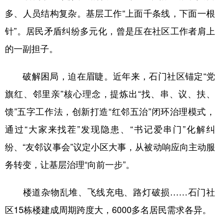
多、人员结构复杂。基层工作“上面千条线，下面一根
针”。居民矛盾纠纷多元化，曾是压在社区工作者肩上
的一副担子。
破解困局，迫在眉睫。近年来，石门社区锚定“党
旗红、邻里亲”核心理念，提炼出“找、串、议、扶、
馈”五字工作法，创新打造“红邻五治”闭环治理模式，
通过“大家来找茬”发现隐患、“书记爱串门”化解纠
纷、“友邻议事会”议定小区大事，从被动响应向主动服
务转变，让基层治理“向前一步”。
楼道杂物乱堆、飞线充电、路灯破损……石门社
区15栋楼建成周期跨度大，6000多名居民需求各异。