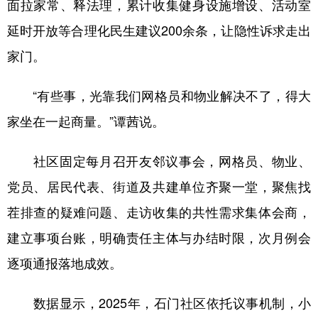
面拉家常、释法理，累计收集健身设施增设、活动室
延时开放等合理化民生建议200余条，让隐性诉求走出
家门。
“有些事，光靠我们网格员和物业解决不了，得大
家坐在一起商量。”谭茜说。
社区固定每月召开友邻议事会，网格员、物业、
党员、居民代表、街道及共建单位齐聚一堂，聚焦找
茬排查的疑难问题、走访收集的共性需求集体会商，
建立事项台账，明确责任主体与办结时限，次月例会
逐项通报落地成效。
数据显示，2025年，石门社区依托议事机制，小