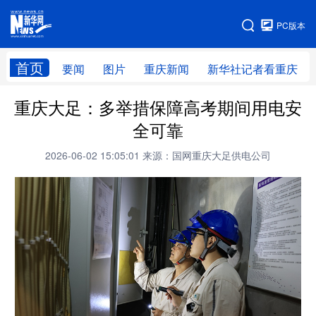
手机版
PC版本
网站地图
首页
要闻
图片
重庆新闻
新华社记者看重庆
重庆大足：多举措保障高考期间用电安
全可靠
2026-06-02 15:05:01
来源：国网重庆大足供电公司