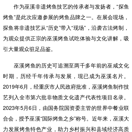
作为巫溪非遗烤鱼技艺的传承者与发扬者，“探鱼
烤鱼”是此次应邀参展的烤鱼品牌之一。在展会现场，
探鱼将非遗技艺从“历史”带入“现场”，沿袭古法烤制，
为观众提供正宗的巫溪烤鱼试吃体验与文化讲解，吸
引大量观众驻足品鉴。
巫溪烤鱼的历史可追溯至两千多年前的巫咸文化
时期，历经千年传承与发展，现已成为巫溪名片。
2019年6月，经重庆市人民政府批准，巫溪烤鱼制作技
艺列入全市第六批非物质文化遗产代表性项目名录。
2023年5月6日，由国务院国资委主管的世界中餐业联
合会，授予巫溪“国际烤鱼之乡”称号。近年来，巫溪大
力发展烤鱼特色产业，助力乡村振兴和县域经济高质