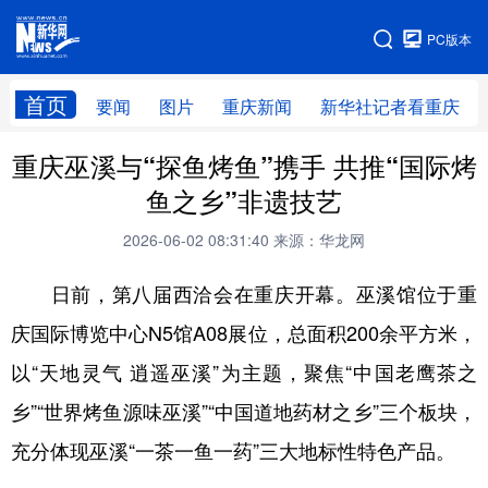
手机版
PC版本
网站地图
首页
要闻
图片
重庆新闻
新华社记者看重庆
重庆巫溪与“探鱼烤鱼”携手 共推“国际烤
鱼之乡”非遗技艺
2026-06-02 08:31:40
来源：华龙网
日前，第八届西洽会在重庆开幕。巫溪馆位于重
庆国际博览中心N5馆A08展位，总面积200余平方米，
以“天地灵气 逍遥巫溪”为主题，聚焦“中国老鹰茶之
乡”“世界烤鱼源味巫溪”“中国道地药材之乡”三个板块，
充分体现巫溪“一茶一鱼一药”三大地标性特色产品。