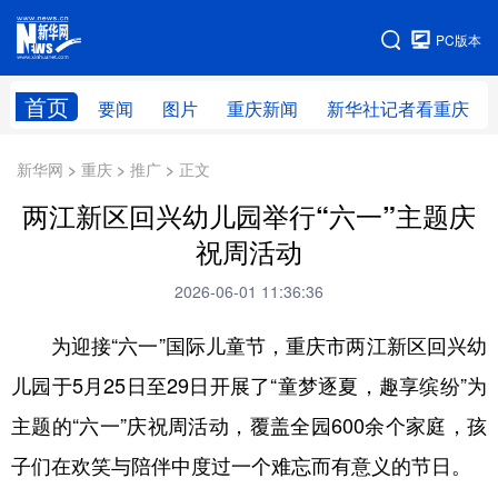
手机版
PC版本
网站地图
首页
要闻
图片
重庆新闻
新华社记者看重庆
新华网 > 重庆 > 推广 > 正文
两江新区回兴幼儿园举行“六一”主题庆
祝周活动
2026-06-01 11:36:36
为迎接“六一”国际儿童节，重庆市两江新区回兴幼
儿园于5月25日至29日开展了“童梦逐夏，趣享缤纷”为
主题的“六一”庆祝周活动，覆盖全园600余个家庭，孩
子们在欢笑与陪伴中度过一个难忘而有意义的节日。