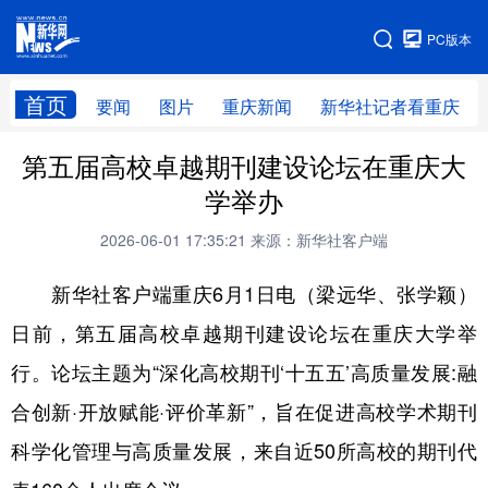
手机版
PC版本
网站地图
首页
要闻
图片
重庆新闻
新华社记者看重庆
第五届高校卓越期刊建设论坛在重庆大
学举办
2026-06-01 17:35:21
来源：新华社客户端
新华社客户端重庆6月1日电（梁远华、张学颖）
日前，第五届高校卓越期刊建设论坛在重庆大学举
行。论坛主题为“深化高校期刊‘十五五’高质量发展:融
合创新·开放赋能·评价革新”，旨在促进高校学术期刊
科学化管理与高质量发展，来自近50所高校的期刊代