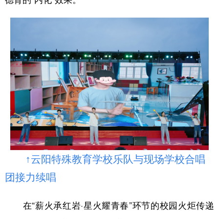
↑云阳特殊教育学校乐队与现场学校合唱
团接力续唱
在“薪火承红岩·星火耀青春”环节的校园火炬传递