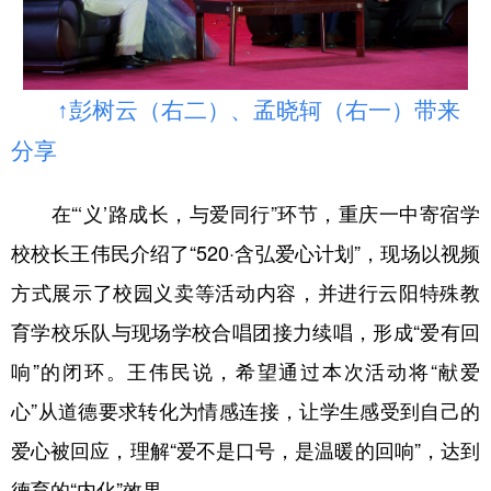
↑彭树云（右二）、孟晓轲（右一）带来
分享
在“‘义’路成长，与爱同行”环节，重庆一中寄宿学
校校长王伟民介绍了“520·含弘爱心计划”，现场以视频
方式展示了校园义卖等活动内容，并进行云阳特殊教
育学校乐队与现场学校合唱团接力续唱，形成“爱有回
响”的闭环。王伟民说，希望通过本次活动将“献爱
心”从道德要求转化为情感连接，让学生感受到自己的
爱心被回应，理解“爱不是口号，是温暖的回响”，达到
德育的“内化”效果。