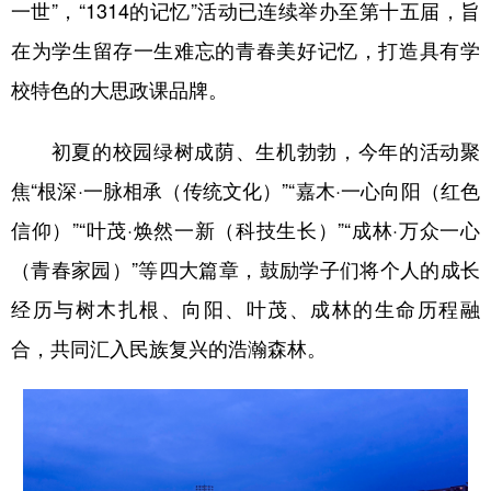
一世”，“1314的记忆”活动已连续举办至第十五届，旨
在为学生留存一生难忘的青春美好记忆，打造具有学
校特色的大思政课品牌。
初夏的校园绿树成荫、生机勃勃，今年的活动聚
焦“根深·一脉相承（传统文化）”“嘉木·一心向阳（红色
信仰）”“叶茂·焕然一新（科技生长）”“成林·万众一心
（青春家园）”等四大篇章，鼓励学子们将个人的成长
经历与树木扎根、向阳、叶茂、成林的生命历程融
合，共同汇入民族复兴的浩瀚森林。