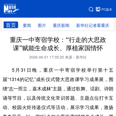
手机版
PC版本
网站地图
首页
要闻
图片
重庆新闻
新华社记者看重庆
重庆一中寄宿学校：“行走的大思政
课”赋能生命成长、厚植家国情怀
2026-06-01 17:35:25
来源：新华社
5月31日晚，重庆一中寄宿学校举行第十五
届“1314的记忆”成长仪式暨大思政课学习成果展，围
绕“志一而立，嘉木成林”主题，通过歌舞、话剧、诗朗
诵等节目，以及传统文化常识答题、主题点位打卡互
动、校园火炬传递仪式等活动，展示学习成果，激扬