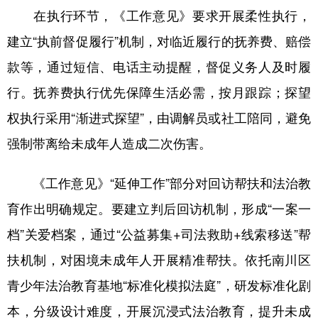
在执行环节，《工作意见》要求开展柔性执行，
建立“执前督促履行”机制，对临近履行的抚养费、赔偿
款等，通过短信、电话主动提醒，督促义务人及时履
行。抚养费执行优先保障生活必需，按月跟踪；探望
权执行采用“渐进式探望”，由调解员或社工陪同，避免
强制带离给未成年人造成二次伤害。
《工作意见》“延伸工作”部分对回访帮扶和法治教
育作出明确规定。要建立判后回访机制，形成“一案一
档”关爱档案，通过“公益募集+司法救助+线索移送”帮
扶机制，对困境未成年人开展精准帮扶。依托南川区
青少年法治教育基地“标准化模拟法庭”，研发标准化剧
本，分级设计难度，开展沉浸式法治教育，提升未成