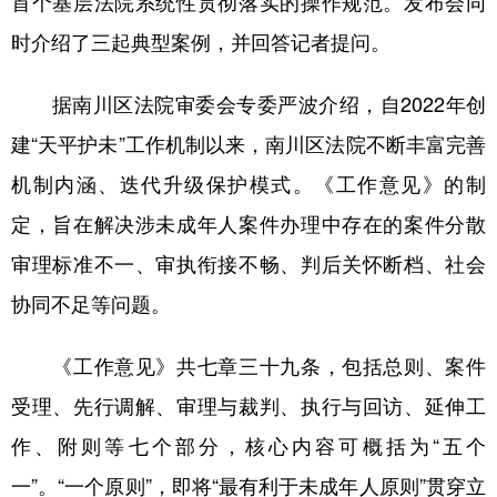
首个基层法院系统性贯彻落实的操作规范。发布会同
时介绍了三起典型案例，并回答记者提问。
据南川区法院审委会专委严波介绍，自2022年创
建“天平护未”工作机制以来，南川区法院不断丰富完善
机制内涵、迭代升级保护模式。《工作意见》的制
定，旨在解决涉未成年人案件办理中存在的案件分散
审理标准不一、审执衔接不畅、判后关怀断档、社会
协同不足等问题。
《工作意见》共七章三十九条，包括总则、案件
受理、先行调解、审理与裁判、执行与回访、延伸工
作、附则等七个部分，核心内容可概括为“五个
一”。“一个原则”，即将“最有利于未成年人原则”贯穿立