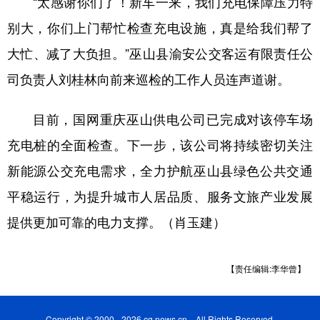
“太感谢你们了！新车一来，我们充电保障压力特
别大，你们上门帮忙检查充电设施，真是给我们帮了
大忙、减了大负担。”巫山县渝安公交客运有限责任公
司负责人刘桂林向前来巡检的工作人员连声道谢。
目前，国网重庆巫山供电公司已完成对该停车场
充电桩的全面检查。下一步，该公司将持续密切关注
新能源公交充电需求，全力护航巫山县绿色公共交通
平稳运行，为提升城市人居品质、服务文旅产业发展
提供更加可靠的电力支撑。（肖玉建）
【责任编辑:李华曾】
Copyright © 2000 - 2026 cq.news.cn All Rights Reserved.