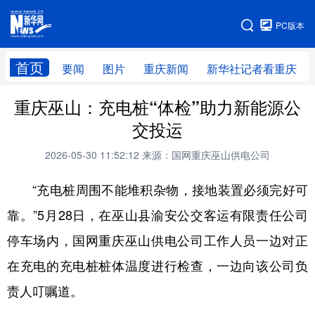
手机版
PC版本
网站地图
首页
要闻
图片
重庆新闻
新华社记者看重庆
重庆巫山：充电桩“体检”助力新能源公
交投运
2026-05-30 11:52:12
来源：国网重庆巫山供电公司
“充电桩周围不能堆积杂物，接地装置必须完好可
靠。”5月28日，在巫山县渝安公交客运有限责任公司
停车场内，国网重庆巫山供电公司工作人员一边对正
在充电的充电桩桩体温度进行检查，一边向该公司负
责人叮嘱道。