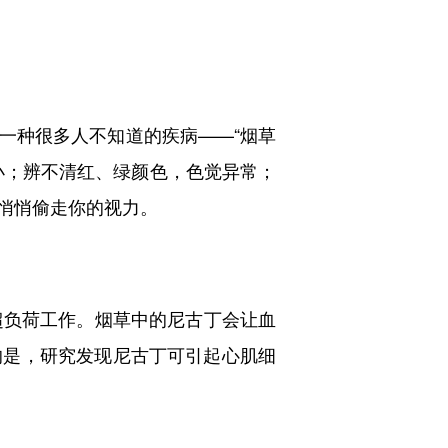
种很多人不知道的疾病——“烟草
小；辨不清红、绿颜色，色觉异常；
悄悄偷走你的视力。
负荷工作。烟草中的尼古丁会让血
的是，研究发现尼古丁可引起心肌细