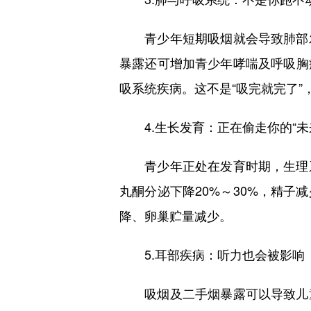
青少年短期吸烟就会导致肺部发
暴露还可增加青少年哮喘及呼吸胸
吸系统疾病。这不是“吸完就完了”
4.生长发育：正在偷走你的“未
青少年正处在发育时期，生理系
丸酮分泌下降20%～30%，精
降、卵巢贮量减少。
5.耳部疾病：听力也会被影响
吸烟及二手烟暴露可以导致儿童