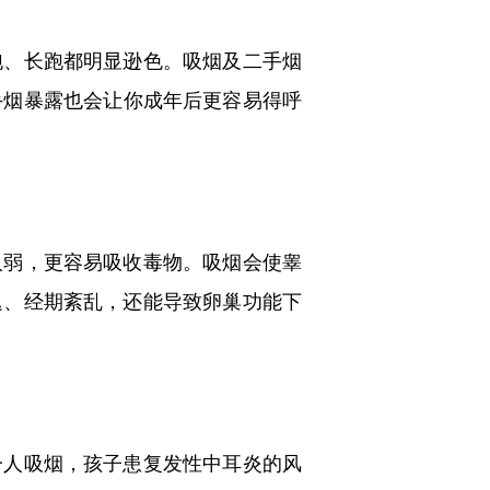
、长跑都明显逊色。吸烟及二手烟
手烟暴露也会让你成年后更容易得呼
弱，更容易吸收毒物。吸烟会使睾
迟、经期紊乱，还能导致卵巢功能下
人吸烟，孩子患复发性中耳炎的风