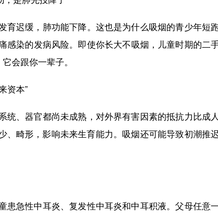
育迟缓，肺功能下降。这也是为什么吸烟的青少年短跑
痛感染的发病风险。即使你长大不吸烟，儿童时期的二
，它会跟你一辈子。
来资本”
统、器官都尚未成熟，对外界有害因素的抵抗力比成人
子减少、畸形，影响未来生育能力。吸烟还可能导致初潮推
患急性中耳炎、复发性中耳炎和中耳积液。父母任意一