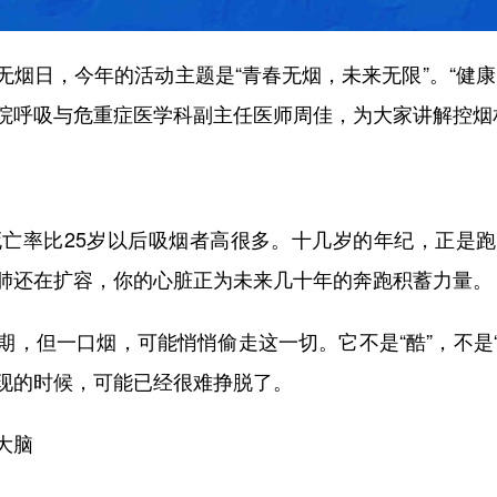
界无烟日，今年的活动主题是“青春无烟，未来无限”。“健
院呼吸与危重症医学科副主任医师周佳，为大家讲解控烟
亡率比25岁以后吸烟者高很多。十几岁的年纪，正是跑
肺还在扩容，你的心脏正为未来几十年的奔跑积蓄力量。
但一口烟，可能悄悄偷走这一切。它不是“酷”，不是“解
现的时候，可能已经很难挣脱了。
大脑