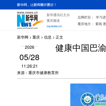
新华通讯社主办
总网栏目：
学习进
重庆频道
重庆地方：
要闻
cq.news.cn
新华网
>
重庆
> 信息 > 正文
健康中国巴渝
2026
05/28
11:26:21
来源：重庆市健康教育所