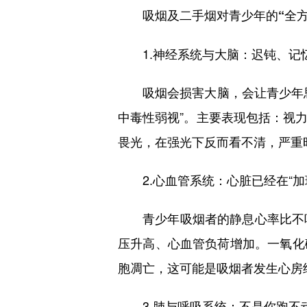
吸烟及二手烟对青少年的“全方
1.神经系统与大脑：迟钝、记
吸烟会损害大脑，会让青少年思
中毒性弱视”。主要表现包括：视
畏光，在强光下反而看不清，严重
2.心血管系统：心脏已经在“加
青少年吸烟者的静息心率比不吸
压升高、心血管负荷增加。一氧化
胞凋亡，这可能是吸烟者发生心房
3.肺与呼吸系统：不是你跑不