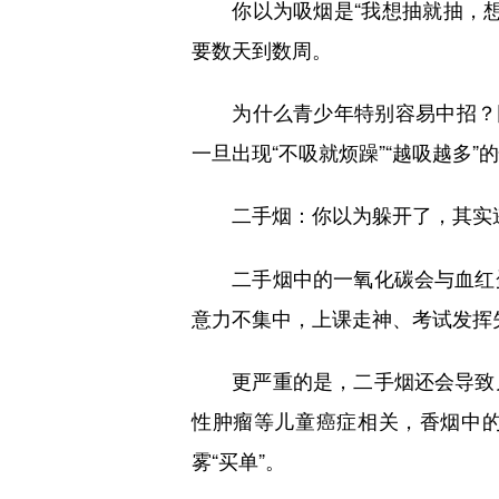
你以为吸烟是“我想抽就抽，想
要数天到数周。
为什么青少年特别容易中招？因
一旦出现“不吸就烦躁”“越吸越多”
二手烟：你以为躲开了，其实
二手烟中的一氧化碳会与血红蛋
意力不集中，上课走神、考试发挥
更严重的是，二手烟还会导致儿
性肿瘤等儿童癌症相关，香烟中
雾“买单”。