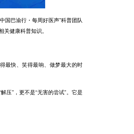
康中国巴渝行・每周好医声”科普团队
相关健康科普知识。
得最快、笑得最响、做梦最大的时
压”，更不是“无害的尝试”。它是