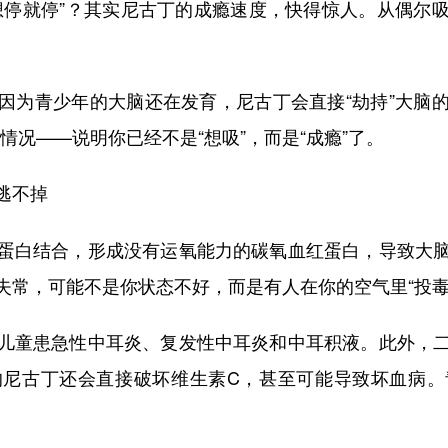
停就停”？其实尼古丁的成瘾速度，快得惊人。从偶尔吸
为青少年的大脑还在发育，尼古丁会直接“劫持”大脑的
的情况——说明你已经不是“想吸”，而是“成瘾”了。
逃不掉
白结合，形成没有运氧能力的碳氧血红蛋白，导致大脑
失常，可能不是你状态不好，而是有人在你的空气里“投毒
童患急性中耳炎、复发性中耳炎和中耳积液。此外，二
的尼古丁还会直接破坏维生素C，甚至可能导致坏血病。