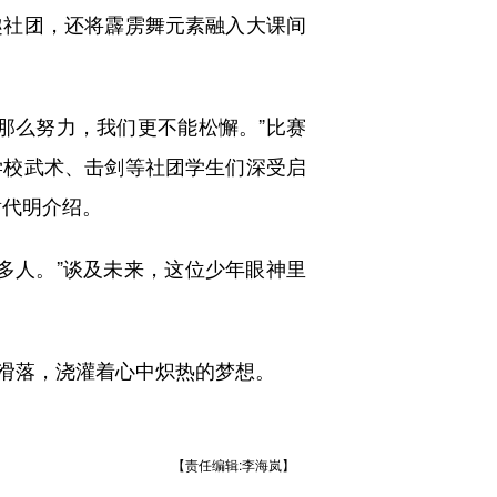
社团，还将霹雳舞元素融入大课间
么努力，我们更不能松懈。”比赛
学校武术、击剑等社团学生们深受启
谢代明介绍。
人。”谈及未来，这位少年眼神里
滑落，浇灌着心中炽热的梦想。
【责任编辑:李海岚】