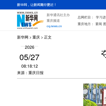
新华通讯社主办
总网栏目：
学习进
重庆频道
重庆地方：
要闻
cq.news.cn
新华网
>
重庆
> 正文
2026
05/27
08:18:12
来源：重庆日报