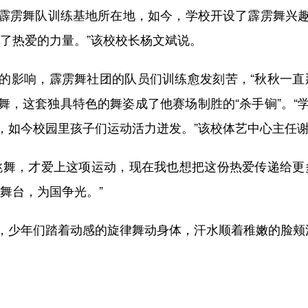
雳舞队训练基地所在地，如今，学校开设了霹雳舞兴趣
到了热爱的力量。”该校校长杨文斌说。
影响，霹雳舞社团的队员们训练愈发刻苦，“秋秋一直那
舞，这套独具特色的舞姿成了他赛场制胜的“杀手锏”。“
，如今校园里孩子们运动活力迸发。”该校体艺中心主任
舞，才爱上这项运动，现在我也想把这份热爱传递给更多
舞台，为国争光。”
少年们踏着动感的旋律舞动身体，汗水顺着稚嫩的脸颊