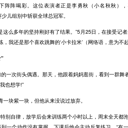
下阵阵喝彩。这位表演者正是李勇秋（小名秋秋），不久
总决赛少儿组别中斩获全球总冠军。
这么多年的坚持刚好有了结果。”5月25日，在接受记
，我还是那个喜欢跳舞的‘小卡拉米’（网络语，意为不起
”
的一次街头偶遇。那天，他跟着妈妈逛街，看到一群舞者
我也想学!”
一块紫一块，但他从来没说过放弃。
别自律，放学后会来训练两个小时以上，周末全天都泡
遇到一个动作没有掌握，下课后他会主动反复练习，“有