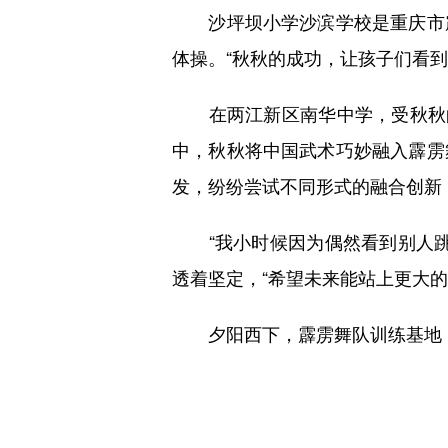
沙坪坝小学沙滨学校是重庆市霹
体操。“秋秋的成功，让孩子们看
在两江新区南华中学，受秋秋的
中，秋秋将中国武术巧妙融入霹雳
发，纷纷尝试不同形式的融合创新
“我小时候因为偶然看到别人跳
透着坚定，“希望未来能站上更大的
夕阳西下，霹雳舞队训练基地，