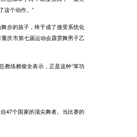
了这个动作。”
仿舞步的孩子，终于成了接受系统化
4年重庆市第七届运动会霹雳舞男子乙
总教练赖俊全表示，正是这种“笨功
47个国家的顶尖舞者。当比赛的