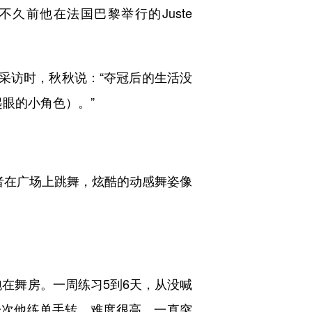
前他在法国巴黎举行的Juste
者采访时，秋秋说：“夺冠后的生活没
眼的小角色）。”
在广场上跳舞，炫酷的动感舞姿像
在舞房。一周练习5到6天，从没喊
一次他练单手转，难度很高，一直突