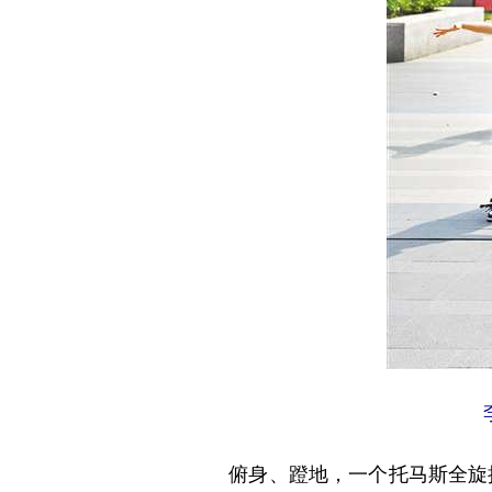
俯身、蹬地，一个托马斯全旋接