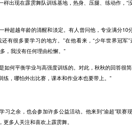
样出现在霹雳舞队训练基地，热身、压腿、练动作，“没
超越年龄的清醒和淡定。有人曾问他，专业满分10分
还有很多要学习的地方。”在他看来，“少年世界冠军
多，我没有任何理由松懈。”
如何平衡学业与高强度训练的。对此，秋秋的回答很简
训练，哪怕外出比赛，课本和作业本也要带上。”
习之余，也会参加许多公益活动。他来到“渝超”联赛现
，更多人关注和喜欢上霹雳舞。