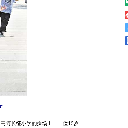
庆
何长征小学的操场上，一位13岁