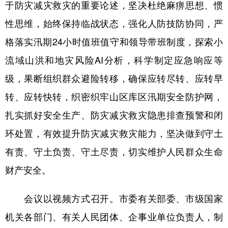
于防灾减灾救灾的重要论述，坚决杜绝麻痹思想、惯
性思维，始终保持临战状态，强化人防技防协同，严
格落实汛期24小时值班值守和领导带班制度，探索小
流域山洪和地灾风险AI分析，科学制定应急响应等
级，果断组织群众避险转移，确保应转尽转、应转早
转、应转快转，织密织牢山区库区汛期安全防护网，
扎实抓好安全生产、防灾减灾救灾隐患排查预警和闭
环处置，有效提升防灾减灾救灾能力，坚决做到守土
有责、守土负责、守土尽责，切实维护人民群众生命
财产安全。
会议以视频方式召开。市委有关部委、市级国家
机关各部门、有关人民团体、企事业单位负责人，制