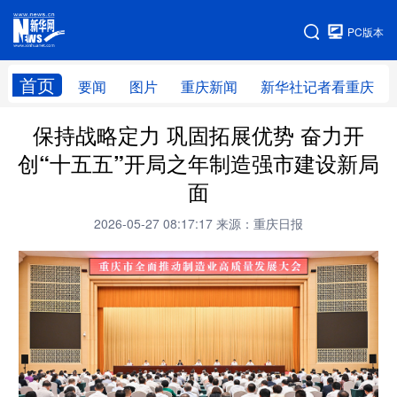
手机版
PC版本
网站地图
首页
要闻
图片
重庆新闻
新华社记者看重庆
保持战略定力 巩固拓展优势 奋力开
创“十五五”开局之年制造强市建设新局
面
2026-05-27 08:17:17
来源：重庆日报