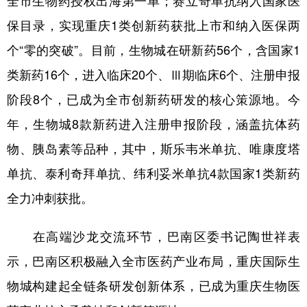
全市生物药授权出海第一单；赛立奇单抗纳入国家医
保目录，实现重庆1类创新药获批上市和纳入医保两
个“零的突破”。目前，生物城在研新药56个，含国家1
类新药16个，进入临床20个、Ⅲ期临床6个、注册申报
阶段8个，已成为全市创新药研发的核心策源地。今
年，生物城8款新药进入注册申报阶段，涵盖抗体药
物、胰岛素等品种，其中，斯乐韦米单抗、唯康度塔
单抗、泰利奇拜单抗、纬利妥米单抗4款国家1类新药
全力冲刺获批。
在高端沙龙交流环节，巴南区委书记陶世祥表
示，巴南区积极融入全市医药产业布局，重庆国际生
物城构建起全链条研发创新体系，已成为重庆生物医