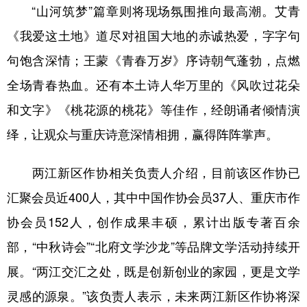
“山河筑梦”篇章则将现场氛围推向最高潮。艾青
《我爱这土地》道尽对祖国大地的赤诚热爱，字字句
句饱含深情；王蒙《青春万岁》序诗朝气蓬勃，点燃
全场青春热血。还有本土诗人华万里的《风吹过花朵
和文字》《桃花源的桃花》等佳作，经朗诵者倾情演
绎，让观众与重庆诗意深情相拥，赢得阵阵掌声。
两江新区作协相关负责人介绍，目前该区作协已
汇聚会员近400人，其中中国作协会员37人、重庆市作
协会员152人，创作成果丰硕，累计出版专著百余
部，“中秋诗会”“北府文学沙龙”等品牌文学活动持续开
展。“两江交汇之处，既是创新创业的家园，更是文学
灵感的源泉。”该负责人表示，未来两江新区作协将深