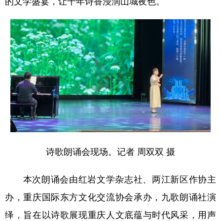
的文学盛宴，让千年诗香浸润山城夜色。
诗歌朗诵会现场。记者 周双双 摄
本次朗诵会由红岩文学杂志社、两江新区作协主
办，重庆国际东方文化交流协会承办，九歌朗诵社演
绎，旨在以诗歌展现重庆人文底蕴与时代风采，用声