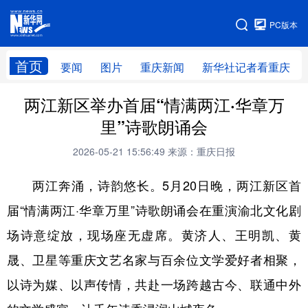
手机版
PC版本
网站地图
首页
要闻
图片
重庆新闻
新华社记者看重庆
两江新区举办首届“情满两江·华章万
里”诗歌朗诵会
2026-05-21 15:56:49
来源：重庆日报
两江奔涌，诗韵悠长。5月20日晚，两江新区首
届“情满两江·华章万里”诗歌朗诵会在重演渝北文化剧
场诗意绽放，现场座无虚席。黄济人、王明凯、黄
晟、卫星等重庆文艺名家与百余位文学爱好者相聚，
以诗为媒、以声传情，共赴一场跨越古今、联通中外