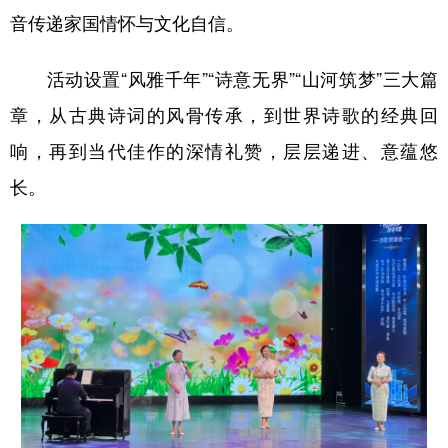
音传递家国情怀与文化自信。
活动设置“风雅千年”“诗意无界”“山河筑梦”三大篇
章，从古典诗词的风骨传承，到世界诗歌的经典回
响，再到当代佳作的深情礼赞，层层递进、意蕴悠
长。