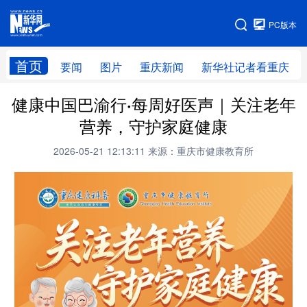
手机版
PC版本
网站地图
首页
要闻
图片
重庆新闻
新华社记者看重庆
健康中国巴渝行·每周好医声｜关注老年
营养，守护家庭健康
2026-05-21 12:13:11
来源：重庆市健康教育所