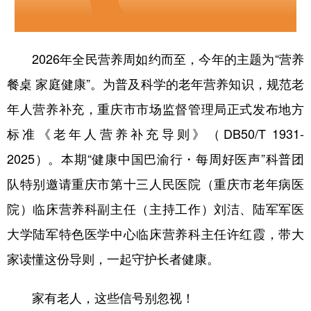
2026年全民营养周如约而至，今年的主题为“营养
餐桌 家庭健康”。为普及科学的老年营养知识，规范老
年人营养补充，重庆市市场监督管理局正式发布地方
标准《老年人营养补充导则》（DB50/T 1931-
2025）。本期“健康中国巴渝行・每周好医声”科普团
队特别邀请重庆市第十三人民医院（重庆市老年病医
院）临床营养科副主任（主持工作）刘洁、陆军军医
大学陆军特色医学中心临床营养科主任许红霞，带大
家读懂这份导则，一起守护长者健康。
家有老人，这些信号别忽视！