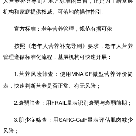
人营养补充导则》地方标准的出台，正是为了给基层
机构和家庭提供权威、可落地的操作指引。
官方标准：老年营养管理，规范有据可依
按照《老年人营养补充导则》要求，老年人营养
管理遵循标准化流程，基层机构可快速开展：
1.营养风险筛查：使用MNA
SF微型营养评价简
-
表，快速判断营养是否正常、有无风险；
2.衰弱筛查：用FRAIL量表识别衰弱与衰弱前期；
3.肌少症筛查：用SARC-CalF量表评估肌肉减少
风险；