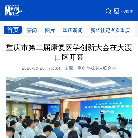
手机版
PC版本
网站地图
首页
要闻
图片
重庆新闻
新华社记者看重庆
重庆市第二届康复医学创新大会在大渡
口区开幕
2026-05-20 17:33:11
来源：重庆市残疾人联合会