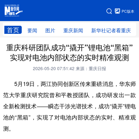
手机版
PC版本
网站地图
首页
要闻
图片
重庆新闻
新华社记者看重庆
重庆科研团队成功“撬开”锂电池“黑箱”
实现对电池内部状态的实时精准观测
2026-05-20 07:51:42
来源：重庆日报
5月19日，两江协同创新区传来重磅消息，华东师
范大学重庆研究院曾和平教授团队，成功研发出一款
全新检测技术——瞬态干涉光谱技术，成功“撬开”锂电
池的“黑箱”，实现了对电池内部状态的实时、精准观
测。