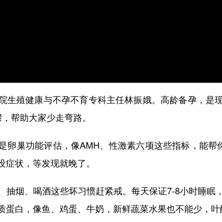
生殖健康与不孕不育专科主任林振娥。高龄备孕，是现
骤，帮助大家少走弯路。
巢功能评估，像AMH、性激素六项这些指标，能帮你
没症状，等发现就晚了。
烟、喝酒这些坏习惯赶紧戒。每天保证7-8小时睡眠
质蛋白，像鱼、鸡蛋、牛奶，新鲜蔬菜水果也不能少，叶