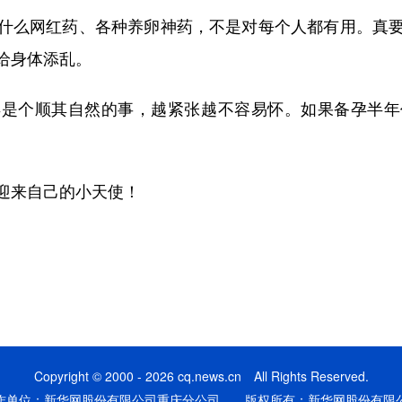
么网红药、各种养卵神药，不是对每个人都有用。真要
给身体添乱。
个顺其自然的事，越紧张越不容易怀。如果备孕半年
来自己的小天使！
Copyright © 2000 - 2026 cq.news.cn All Rights Reserved.
作单位：新华网股份有限公司重庆分公司 版权所有：新华网股份有限