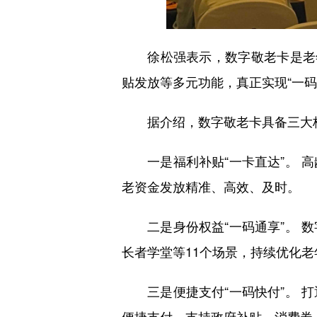
徐松强表示，数字敬老卡是老年
贴发放等多元功能，真正实现“一
据介绍，数字敬老卡具备三大
一是福利补贴“一卡直达”。 高
老资金发放精准、高效、及时。
二是身份权益“一码通享”。 数
长者学堂等11个场景，持续优化
三是便捷支付“一码快付”。 打
便捷支付，支持政府补贴、消费券