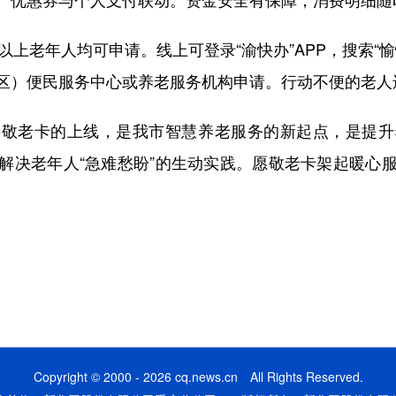
老年人均可申请。线上可登录“渝快办”APP，搜索“
区）便民服务中心或养老服务机构申请。行动不便的老人
老卡的上线，是我市智慧养老服务的新起点，是提升
解决老年人“急难愁盼”的生动实践。愿敬老卡架起暖心
Copyright © 2000 - 2026 cq.news.cn All Rights Reserved.