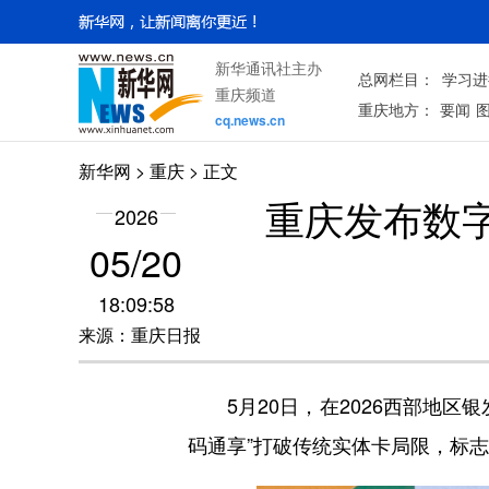
新华通讯社主办
总网栏目：
学习进
重庆频道
重庆地方：
要闻
cq.news.cn
新华网
>
重庆
> 正文
重庆发布数
2026
05/20
18:09:58
来源：重庆日报
5月20日，在2026西部地区
码通享”打破传统实体卡局限，标