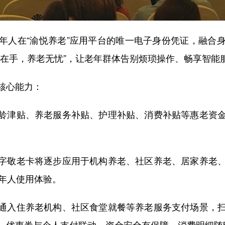
人在“渝悦养老”应用平台的唯一电子身份凭证，融合身
码在手，养老无忧”，让老年群体告别烦琐操作、畅享智能
核心能力：
龄津贴、养老服务补贴、护理补贴、消费补贴等惠老资
字敬老卡将逐步应用于机构养老、社区养老、居家养老
老年人使用体验。
通入住养老机构、社区食堂就餐等养老服务支付场景，
、优惠券与个人支付联动。资金安全有保障，消费明细随