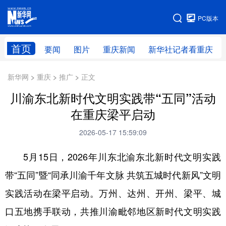
手机版
PC版本
网站地图
首页
要闻
图片
重庆新闻
新华社记者看重庆
新华网 > 重庆 > 推广 > 正文
川渝东北新时代文明实践带“五同”活动
在重庆梁平启动
2026-05-17 15:59:09
5月15日，2026年川东北渝东北新时代文明实践
带“五同”暨“同承川渝千年文脉 共筑五城时代新风”文明
实践活动在梁平启动。万州、达州、开州、梁平、城
口五地携手联动，共推川渝毗邻地区新时代文明实践